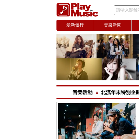
請輸入關鍵
最新發行
音樂新聞
音樂活動
北流年末特別企劃