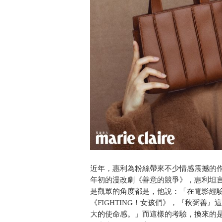
近年，惠利為粉絲帶來不少情感震撼的作品，
年初的漫改劇《善意的競爭》，惠利坦
是觀眾的角度都是，他說：「在電影經
《FIGHTING！女孩們》，『秋弼善
大的使命感。」而這樣的考驗，換來的