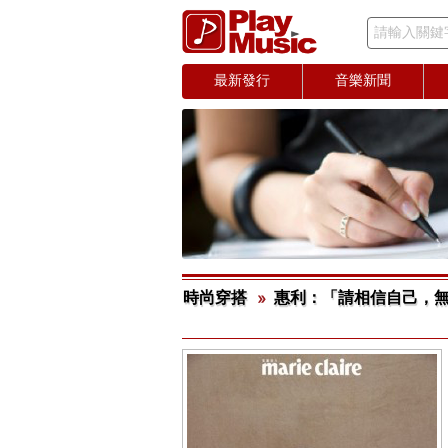
請輸入關鍵
最新發行
音樂新聞
時尚穿搭
惠利：「請相信自己，無