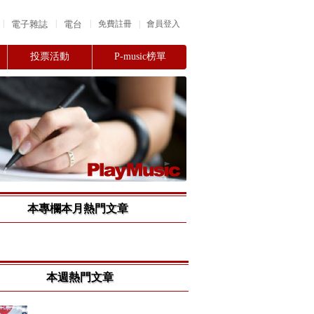
|
|
|
電子雜誌
電台
|
免費註冊
會員登入
投票活動
P-music榜單
本專欄本月熱門文章
本週熱門文章