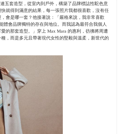
拍攝，一連五套造型，從室內到戶外，構築了品牌標誌性駝色意
很快就得到滿意的結果，每一張照片我都很喜歡，沒有任
型，會是哪一套？他接著說：「嚴格來說，我非常喜歡
顏色就能體會品牌獨特的存在與地位。而我認為最符合我個人
的那套造型。」穿上 Max Mara 的惠利，彷彿將周遭
一種，而是多元且帶著現代女性的堅毅與溫柔，新世代的