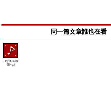
同一篇文章誰也在看
PlayMusic新
聞小組