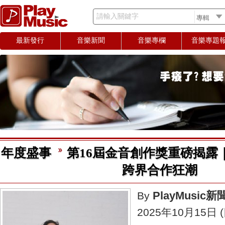
請輸入關鍵字
最新發行
音樂新聞
音樂專欄
音樂專題
年度盛事
第16屆金音創作獎重磅揭露
跨界合作狂潮
PlayMusic
By
2025年10月15日 (