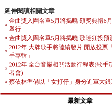
延伸閱讀相關文章
金曲獎入圍名單5月將揭曉 頒獎典禮6月
舉行
金曲獎入圍名單5月將揭曉 歌迷狂投預
2012年 大牌歌手將陸續發片 開放投
手專輯」
2012年 全台音樂相關活動行程表(歌手
者會)
蔡依林準備以「女打仔」身分進軍大銀
最新文章