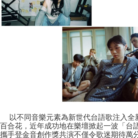
以不同音樂元素為新世代台語歌注入全
百合花，近年成功地在樂壇掀起一波「台
攜手登金音創作獎共演不僅令歌迷期待萬