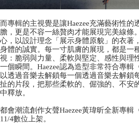
而專輯的主視覺是讓Haezee充滿藝術性
膽，更是不容一絲贅肉才能展現完美線條
心，以設計理念「展示身體原貌」的衣著
身體的誠實。每一寸肌膚的展現，都是一
視：脆弱與力量、柔軟與堅定、感性與理
一個瞬間。Haezee認為造型非常符合專輯《
以透過音樂去解鎖每一個透過音樂去解鎖
扯的片段，把那些柔軟的、倔強的、不安
中釋放。
都會潮流創作女聲Haezee黃瑋昕全新專輯《
11/4數位上架。