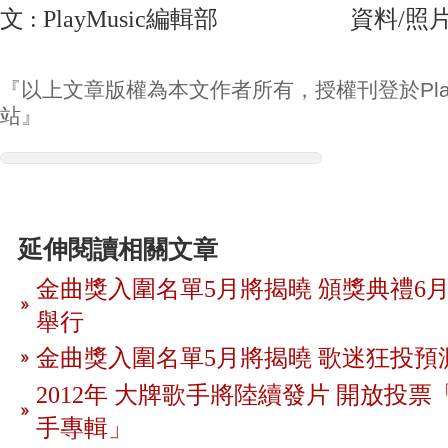
文 : PlayMusic編輯部 資料/照片
『以上文章版權為本文作者所有，授權刊登於Play
站』
延伸閱讀相關文章
金曲獎入圍名單5月將揭曉 頒獎典禮6月
舉行
金曲獎入圍名單5月將揭曉 歌迷狂投預
2012年 大牌歌手將陸續發片 開放投
手專輯」