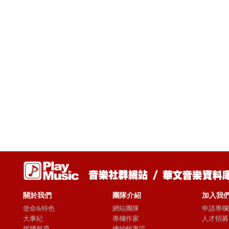
關於我們
團隊介紹
加入我
使命&特色
網站團隊
申請專欄
大事紀
專欄作家
人才招募
媒體報導
總編輯專區