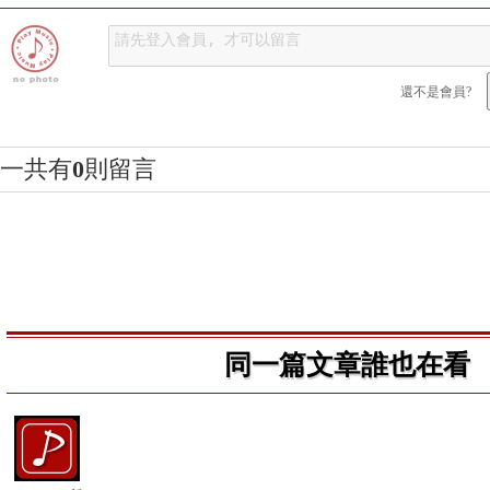
還不是會員?
一共有
0
則留言
同一篇文章誰也在看