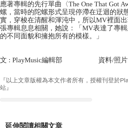
應著專輯的先行單曲〈The One That Got
螺，當時的陀螺形式呈現停滯在迂迴的狀
實，穿梭在清醒和渾沌中，所以MV裡面
張專輯息息相關，她說：「MV表達了專
的不同面貌和擁抱所有的模樣。」
文 : PlayMusic編輯部 資料/照片
『以上文章版權為本文作者所有，授權刊登於Play
站』
延伸閱讀相關文章