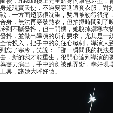
隨後，Haezee換上完全貼身的銀色造型
身超現實天使，不過要穿進這套衣服，對
戰，一方面翅膀很沈重，雙肩被勒得很痛
合身，無法再穿發熱衣，但拍攝時間到了
冷到不斷發抖，但一開機，她脫掉禦寒衣
發抖，並做出導演的所有要求，尤其是一
全情投入，把手中的劍往心臟刺，導演大
到忘了寒冷，笑說：「那一瞬間我的想法
去，新的我才能重生，很開心達到導演的
為盡力演出，手中的劍被她弄斷，幸好現
工具，讓她大呼好險。