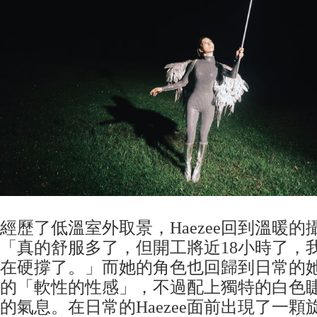
經歷了低溫室外取景，Haezee回到溫暖
「真的舒服多了，但開工將近18小時了，
在硬撐了。」而她的角色也回歸到日常的
的「軟性的性感」，不過配上獨特的白色
的氣息。在日常的Haezee面前出現了一