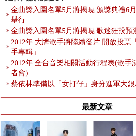
金曲獎入圍名單5月將揭曉 頒獎典禮6月
舉行
金曲獎入圍名單5月將揭曉 歌迷狂投預
2012年 大牌歌手將陸續發片 開放投
手專輯」
2012年 全台音樂相關活動行程表(歌手
者會)
蔡依林準備以「女打仔」身分進軍大銀
最新文章