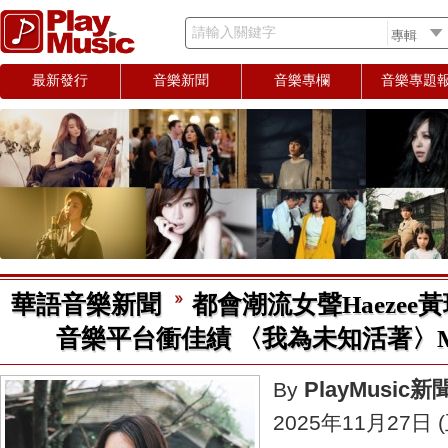
請輸入關鍵字
最新發行
音樂新聞
音樂專欄
音樂專題
華語音樂新聞
都會潮流女聲Haezee
音樂平台衝佳績 〈我為未知活著〉
PlayMusic
By
2025年11月27日 (