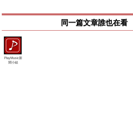
同一篇文章誰也在看
PlayMusic新
聞小組