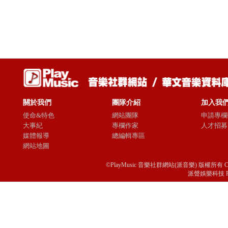
關於我們
團隊介紹
加入我
使命&特色
網站團隊
申請專欄
大事紀
專欄作家
人才招募
媒體報導
總編輯專區
網站地圖
©PlayMusic 音樂社群網站(派音樂) 版權所有 Copyright © 
派聲娛樂科技 Passio