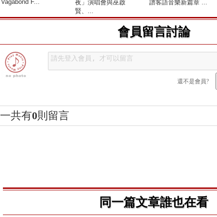
Vagabond F...
夜」演唱會與巫啟
譜客語音樂新篇章 ...
賢、...
會員留言討論
還不是會員?
一共有
0
則留言
同一篇文章誰也在看