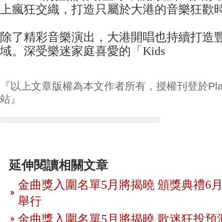
上瘋狂交織，打造只屬於大港的音樂狂歡
除了精彩音樂演出，大港開唱也持續打造
域。深受樂迷家庭喜愛的「Kids
『以上文章版權為本文作者所有，授權刊登於Play
站』
延伸閱讀相關文章
金曲獎入圍名單5月將揭曉 頒獎典禮6月
舉行
金曲獎入圍名單5月將揭曉 歌迷狂投預