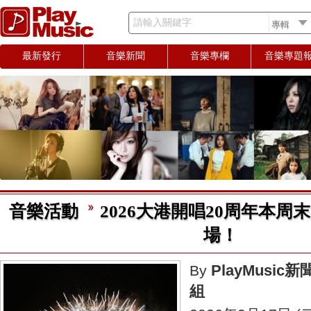
請輸入關鍵字
最新發行
音樂新聞
音樂專欄
音樂專題
音樂活動
2026大港開唱20周年本周
場！
PlayMusic新
By
組