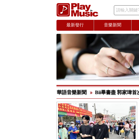
請輸入關鍵
最新發行
音樂新聞
華語音樂新聞
Bii畢書盡 郭家瑋