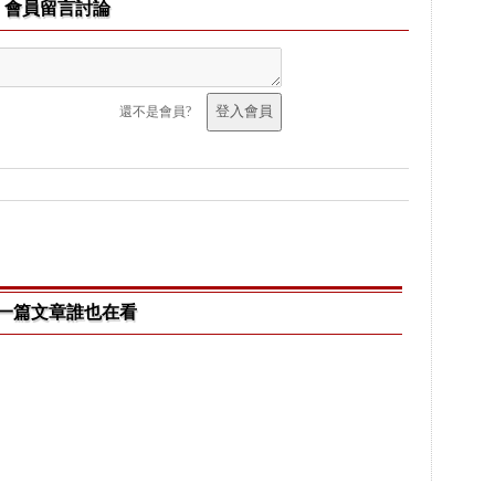
會員留言討論
還不是會員?
一篇文章誰也在看