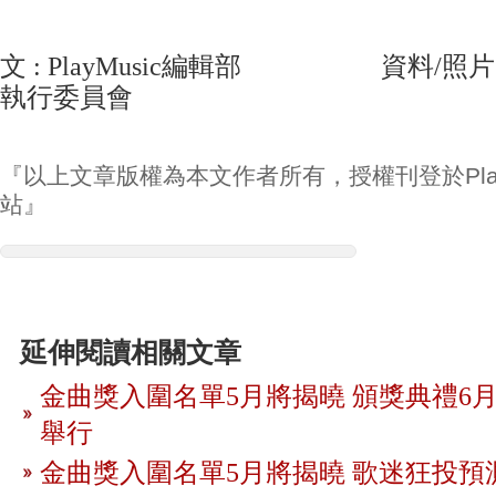
文 : PlayMusic編輯部 資料/照片
執行委員會
『以上文章版權為本文作者所有，授權刊登於Play
站』
延伸閱讀相關文章
金曲獎入圍名單5月將揭曉 頒獎典禮6月
舉行
金曲獎入圍名單5月將揭曉 歌迷狂投預