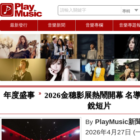
請輸入關鍵字
最新發行
音樂新聞
音樂專欄
音樂專題
年度盛事
2026金穗影展熱鬧開幕 名
銳短片
PlayMusic
By
2026年4月27日 (一