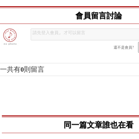
會員留言討論
還不是會員?
一共有
0
則留言
同一篇文章誰也在看