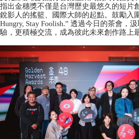
指出金穗獎不僅是台灣歷史最悠久的短片
銳影人的搖籃、國際大師的起點。鼓勵入圍者
Hungry, Stay Foolish.” 透過今日的
驗，更積極交流，成為彼此未來創作路上