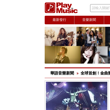
請輸入關鍵
最新發行
音樂新聞
華語音樂新聞
全球首創！金曲樂