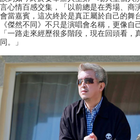
言心情百感交集，「以前總是在秀場、商
會當嘉賓，這次終於是真正屬於自己的舞
《傑然不同》不只是演唱會名稱，更像自
「一路走來經歷很多階段，現在回頭看，
同。」