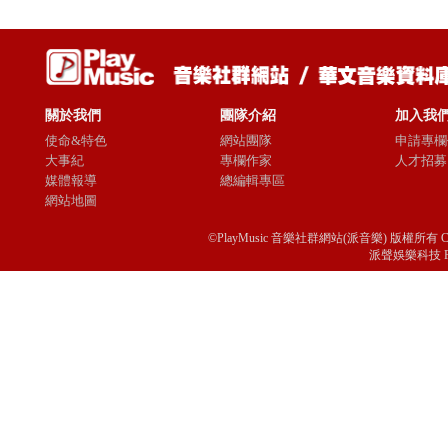
關於我們
團隊介紹
加入我
使命&特色
網站團隊
申請專欄
大事紀
專欄作家
人才招募
媒體報導
總編輯專區
網站地圖
©PlayMusic 音樂社群網站(派音樂) 版權所有 Copyright © 
派聲娛樂科技 Passio