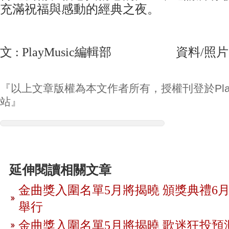
充滿祝福與感動的經典之夜。
文 : PlayMusic編輯部 資料/照片
『以上文章版權為本文作者所有，授權刊登於Play
站』
延伸閱讀相關文章
金曲獎入圍名單5月將揭曉 頒獎典禮6月
舉行
金曲獎入圍名單5月將揭曉 歌迷狂投預