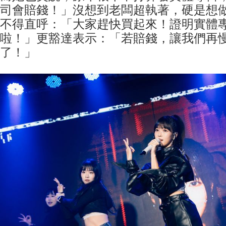
司會賠錢！」沒想到老闆超執著，硬是想
不得直呼：「大家趕快買起來！證明實體
啦！」更豁達表示：「若賠錢，讓我們再
了！」