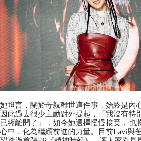
她坦言，關於母親離世這件事，始終是內
因此過去很少主動對外提起，「我沒有特
已經離開了」，如今她選擇慢慢接受，也
心中，化為繼續前進的力量。目前Lavi與
望透過首張EP《精神時報》，讓大家看見