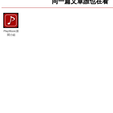
同一篇文章誰也在看
PlayMusic新
聞小組