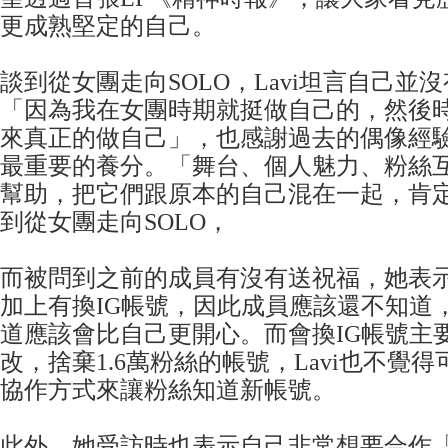
更成熟堅定的自己。
談到從女團走向SOLO，Lavi坦言自己並
「因為我在女團時期就挺做自己的，然後
來真正的做自己」，也感謝過去的偶像經
最重要的養分。「舞台、個人魅力、粉絲
幫助，把它們跟原本的自己混在一起，肯定
到從女團走向SOLO，
而被問到之前的成員有沒有送祝福，她表
加上有換IG帳號，因此成員應該還不知道
道應該會比自己更開心。而會換IG帳號主
改，捨棄1.6萬粉絲的帳號，Lavi也不覺
協作方式來讓粉絲知道新帳號。
此外，她受訪時也表示自己非常想要合作