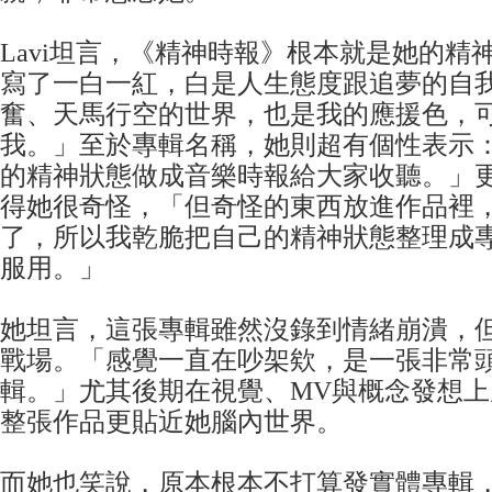
Lavi坦言，《精神時報》根本就是她的精
寫了一白一紅，白是人生態度跟追夢的自
奮、天馬行空的世界，也是我的應援色，
我。」至於專輯名稱，她則超有個性表示
的精神狀態做成音樂時報給大家收聽。」
得她很奇怪，「但奇怪的東西放進作品裡
了，所以我乾脆把自己的精神狀態整理成
服用。」
她坦言，這張專輯雖然沒錄到情緒崩潰，
戰場。「感覺一直在吵架欸，是一張非常
輯。」尤其後期在視覺、MV與概念發想
整張作品更貼近她腦內世界。
而她也笑說，原本根本不打算發實體專輯