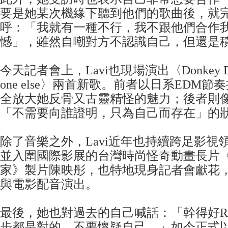
要是她某次機緣下聽到他們的歌曲後，就
呼：「我就有一種不行，我不跟他們合作
憾」，雖然自嘲對方不認識自己，但還是
今天記者會上，Lavi也現場演出〈Donkey Da
one else〉兩首新歌。前者以日系EDM
全放大她反骨又古靈精怪的魅力；後者則
「不需要向誰證明，只為自己而存在」的
除了音樂之外，Lavi近年也持續跨足影視
並入圍國際影展的台灣時尚怪奇動畫長片
家》製片陳映彤，也特地現身記者會獻花，而
與電影配音演出。
最後，她也對過去的自己喊話：「幹得好
步都是對的，不要懷疑自己。」如今正式