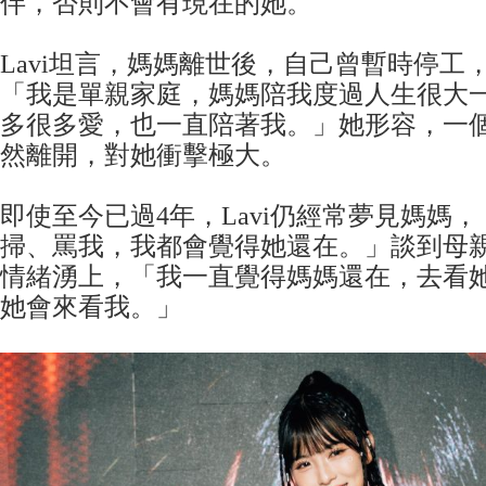
伴，否則不會有現在的她。
Lavi坦言，媽媽離世後，自己曾暫時停工
「我是單親家庭，媽媽陪我度過人生很大
多很多愛，也一直陪著我。」她形容，一
然離開，對她衝擊極大。
即使至今已過4年，Lavi仍經常夢見媽媽
掃、罵我，我都會覺得她還在。」談到母
情緒湧上，「我一直覺得媽媽還在，去看
她會來看我。」