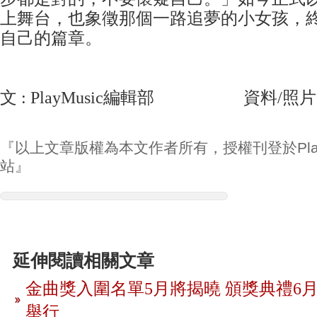
上舞台，也象徵那個一路追夢的小女孩，
自己的篇章。
文 : PlayMusic編輯部 資料/照片
『以上文章版權為本文作者所有，授權刊登於Play
站』
延伸閱讀相關文章
金曲獎入圍名單5月將揭曉 頒獎典禮6月
舉行