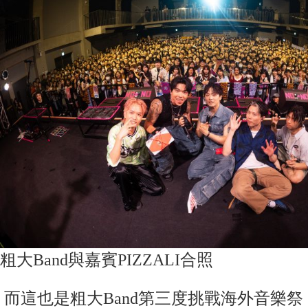
粗大Band與嘉賓PIZZALI合照
而這也是粗大Band第三度挑戰海外音樂