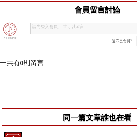
會員留言討論
還不是會員?
一共有
0
則留言
同一篇文章誰也在看