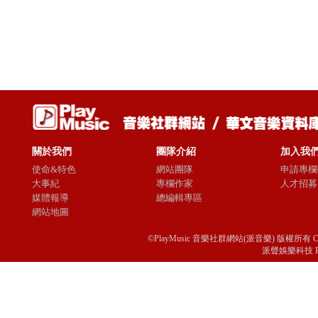
關於我們
團隊介紹
加入我
使命&特色
網站團隊
申請專欄
大事紀
專欄作家
人才招募
媒體報導
總編輯專區
網站地圖
©PlayMusic 音樂社群網站(派音樂) 版權所有 Copyright © 
派聲娛樂科技 Passio