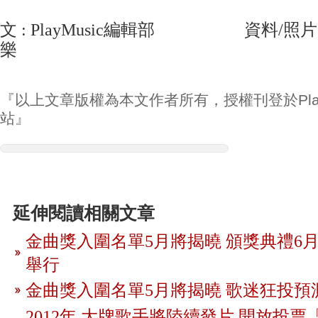
文 : PlayMusic編輯部 資料/照片
樂
『以上文章版權為本文作者所有，授權刊登於Play
站』
延伸閱讀相關文章
金曲獎入圍名單5月將揭曉 頒獎典禮6月
舉行
金曲獎入圍名單5月將揭曉 歌迷狂投預
2012年 大牌歌手將陸續發片 開放投