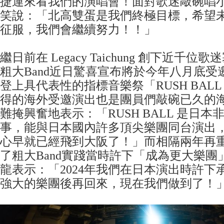
捷運來看我們的演唱會！面對歌迷敲碗唱
笑說：「北高雙蛋是我們終極目標，希望
征服，我們會繼續努力！！」
繼日前在 Legacy Taichung 創下近千
粗大Band近日驚喜宣布將於今年八月底受
登上具代表性的指標音樂祭「RUSH BALL 
得的海外受邀演出也是團員們敲碗已久的
難掩興奮地表示：「RUSH BALL 是日
事，能與日本國內許多頂尖樂團同台演出
心早就已經飛到大阪了！」而相隔兩年再重
了粗大Band實踐當時許下「成為更大樂團
龍表示：「2024年我們在日本演出時許下
強大的樂團後再回來，現在我們做到了！