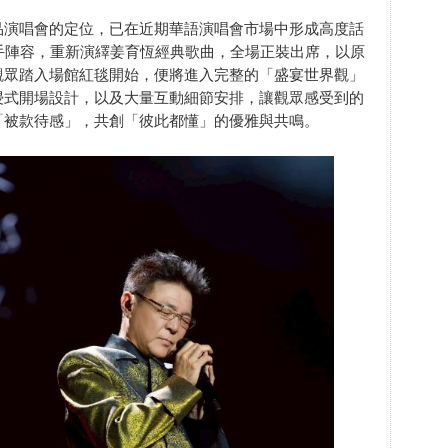
品演唱會的定位，已在近期華語演唱會市場中形成高度話
手陣容，重新演繹姜育恆經典歌曲，全場正裝出席，以原
觀眾踏入場館紅毯開始，便將進入完整的「盛宴世界觀」
浸式開場設計，以及大量互動細節安排，讓觀眾感受到的
「被款待感」，共創「彼此都懂」的優雅與共鳴。