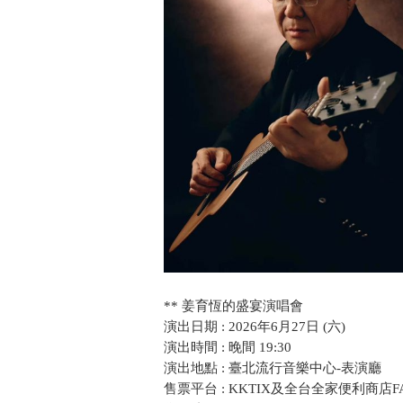
** 姜育恆的盛宴演唱會
演出日期 : 2026年6月27日 (六)
演出時間 : 晚間 19:30
演出地點 : 臺北流行音樂中心-表演廳
售票平台 : KKTIX及全台全家便利商店FA