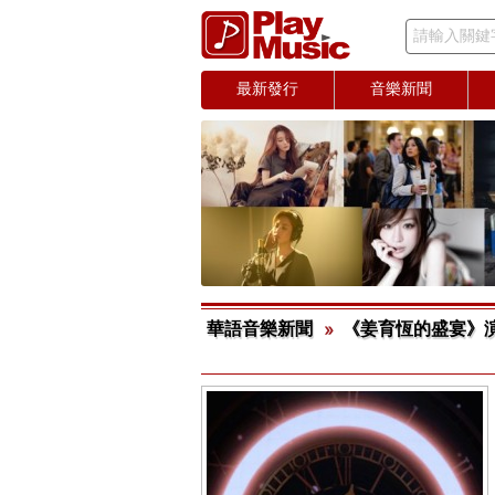
請輸入關鍵
最新發行
音樂新聞
華語音樂新聞
《姜育恆的盛宴》演