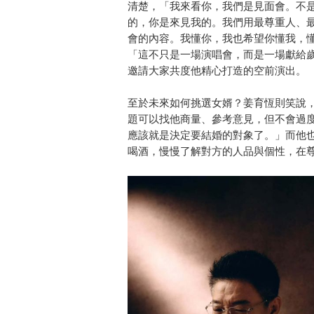
清楚，「我來看你，我們是見面會。不
的，你是來見我的。我們用最尊重人、
會的內容。我懂你，我也希望你懂我，
「這不只是一場演唱會，而是一場獻給
邀請大家共度他精心打造的空前演出。
至於未來如何挑選女婿？姜育恆則笑說
題可以找他商量、參考意見，但不會過
應該就是決定要結婚的對象了。」而他
喝酒，慢慢了解對方的人品與個性，在