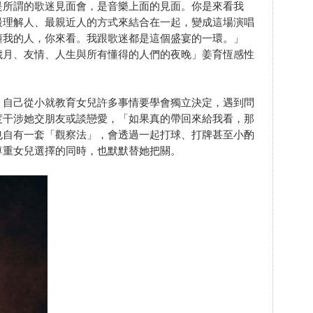
是所謂的歌迷見面會，是音樂上面的見面。你是來看我
最理解人、最親近人的方式來結合在一起，變成這場演唱
懂我的人，你來看。我跟歌迷都是這個盛宴的一環。」
歲月、友情、人生與所有懂得的人們的夜晚」姜育恆感性
，自己從小就教育女兒許多事情要學會獨立決定，遇到問
度干涉她交朋友或談戀愛，「如果真的帶回來給我看，那
也自有一套「觀察法」，會透過一起打球、打牌甚至小酌
尊重女兒選擇的同時，也默默替她把關。