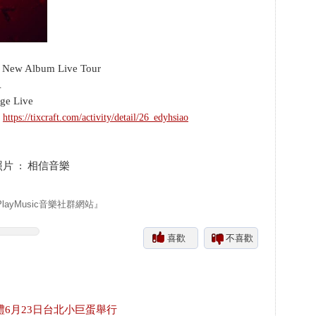
w Album Live Tour
A
e Live
:
https://tixcraft.com/activity/detail/26_edyhsiao
片 : 相信音樂
yMusic音樂社群網站』
喜歡
不喜歡
禮6月23日台北小巨蛋舉行