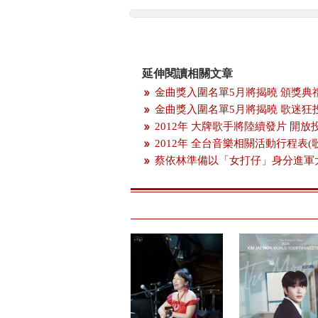
延伸閱讀相關文章
金曲獎入圍名單5月將揭曉 頒獎典
金曲獎入圍名單5月將揭曉 歌迷狂
2012年 大牌歌手將陸續發片 開
2012年 全台音樂相關活動行程表(
蔡依林準備以「女打仔」身分進軍