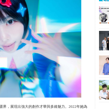
疆界，展現出強大的創作才華與多維魅力。2022年她為