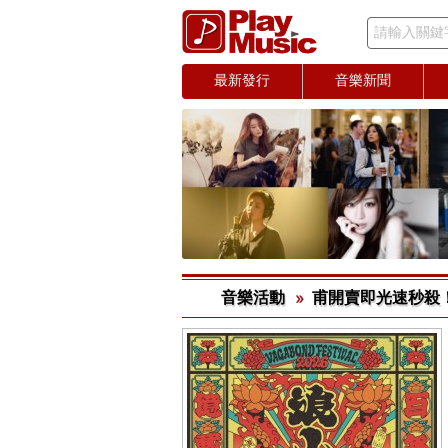
請輸入關鍵
最新發行
音樂新聞
音樂活動
甫開賣即光速秒殺！