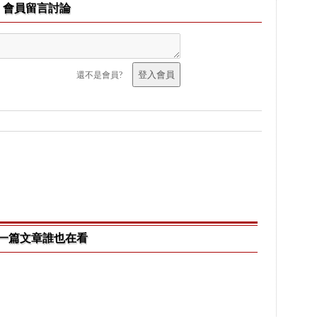
會員留言討論
還不是會員?
一篇文章誰也在看