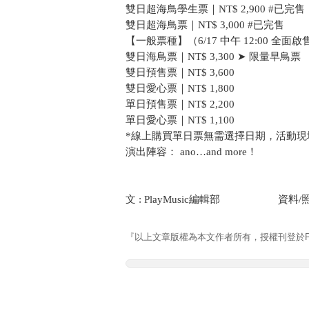
雙日超海鳥學生票｜NT$ 2,900 #已完售
雙日超海鳥票｜NT$ 3,000 #已完售
【一般票種】（6/17 中午 12:00 全面啟
雙日海鳥票｜NT$ 3,300 ➤ 限量早鳥票
雙日預售票｜NT$ 3,600
雙日愛心票｜NT$ 1,800
單日預售票｜NT$ 2,200
單日愛心票｜NT$ 1,100
*線上購買單日票無需選擇日期，活動現
演出陣容： ano…and more！
文 : PlayMusic編輯部 資料/
『以上文章版權為本文作者所有，授權刊登於Pla