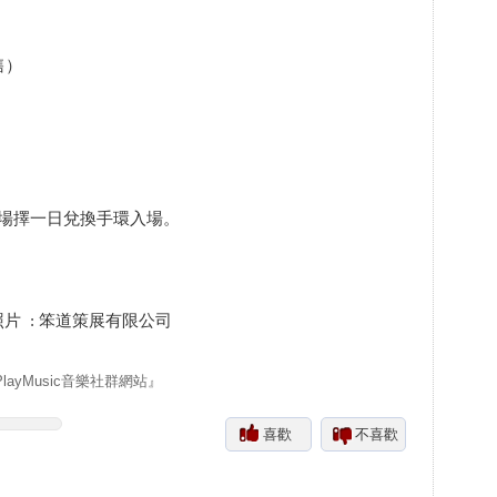
售）
場擇一日兌換手環入場。
照片 : 笨道策展有限公司
yMusic音樂社群網站』
喜歡
不喜歡