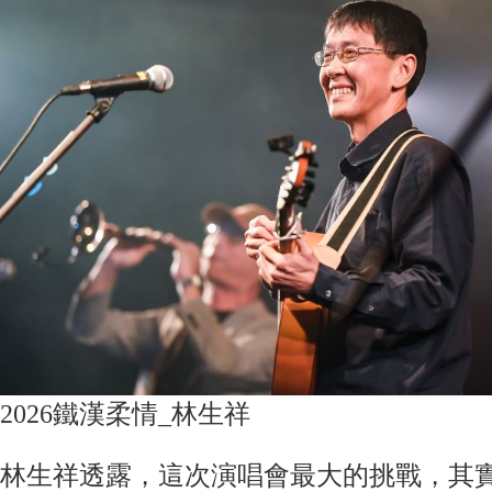
2026鐵漢柔情_林生祥
林生祥透露，這次演唱會最大的挑戰，其