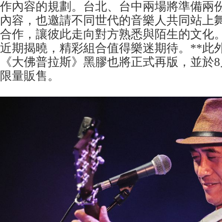
作內容的規劃。台北、台中兩場將準備兩
內容，也邀請不同世代的音樂人共同站上
合作，讓彼此走向對方熟悉與陌生的文化。
近期揭曉，精彩組合值得樂迷期待。**此
《大佛普拉斯》黑膠也將正式再版，並於8
限量販售。