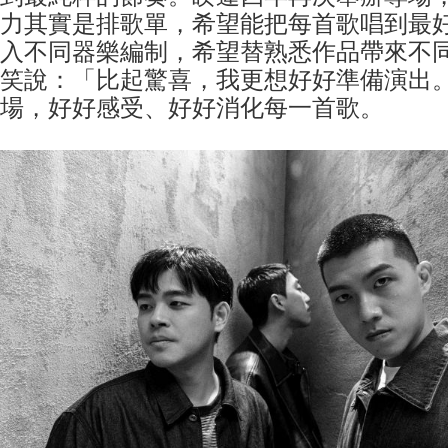
力其實是排歌單，希望能把每首歌唱到最
入不同器樂編制，希望替熟悉作品帶來不
笑說：「比起驚喜，我更想好好準備演出
場，好好感受、好好消化每一首歌。