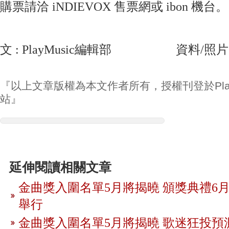
購票請洽 iNDIEVOX 售票網或 ibon 機台。
文 : PlayMusic編輯部 資料/照片 :
『以上文章版權為本文作者所有，授權刊登於Play
站』
延伸閱讀相關文章
金曲獎入圍名單5月將揭曉 頒獎典禮6月
舉行
金曲獎入圍名單5月將揭曉 歌迷狂投預