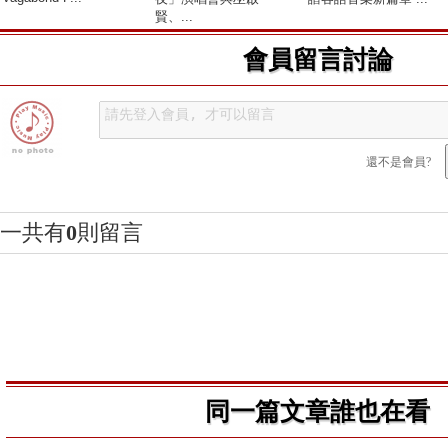
賢、...
會員留言討論
還不是會員?
一共有
0
則留言
同一篇文章誰也在看