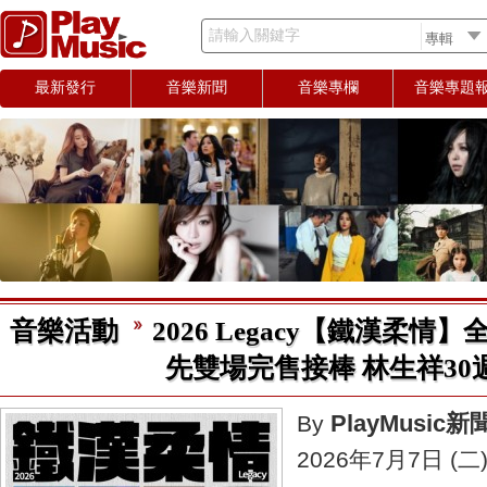
請輸入關鍵字
最新發行
音樂新聞
音樂專欄
音樂專題
音樂活動
2026 Legacy【鐵漢柔
先雙場完售接棒 林生祥30
PlayMusic
By
2026年7月7日 (二