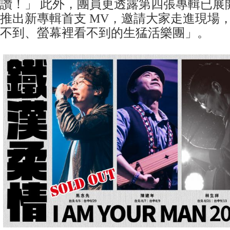
讚！」 此外，團員更透露第四張專輯已展
推出新專輯首支 MV，邀請大家走進現場
不到、螢幕裡看不到的生猛活樂團」。