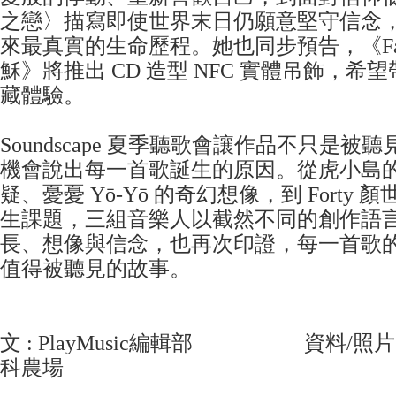
之戀〉描寫即使世界末日仍願意堅守信念
來最真實的生命歷程。她也同步預告，《Fall in 
穌》將推出 CD 造型 NFC 實體吊飾，希
藏體驗。
Soundscape 夏季聽歌會讓作品不只是
機會說出每一首歌誕生的原因。從虎小島
疑、憂憂 Yō-Yō 的奇幻想像，到 Forty
生課題，三組音樂人以截然不同的創作語
長、想像與信念，也再次印證，每一首歌
值得被聽見的故事。
文 : PlayMusic編輯部 資料/照片 : S
科農場