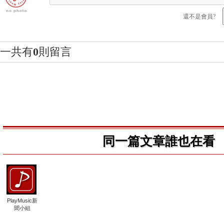
還不是會員?
一共有
0
則留言
同一篇文章誰也在看
PlayMusic新
聞小組