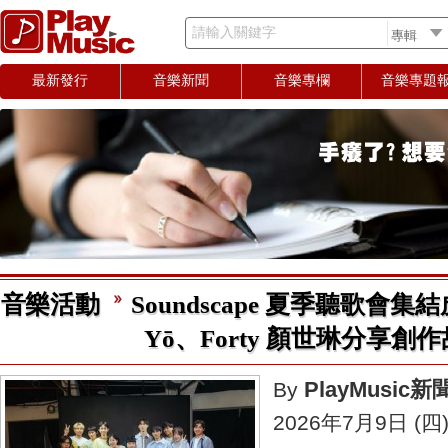
請輸入關鍵字
最新發行
音樂新聞
音樂專欄
音樂專題
音樂活動
Soundscape 夏季聽歌會集
Yō、Forty 顏世琳分享創
PlayMusic
By
2026年7月9日 (四