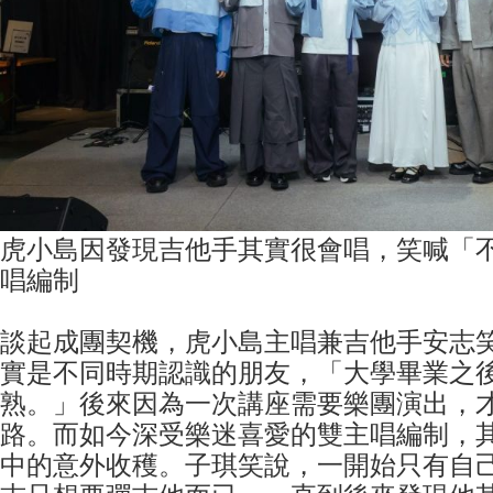
虎小島因發現吉他手其實很會唱，笑喊「
唱編制
談起成團契機，虎小島主唱兼吉他手安志
實是不同時期認識的朋友，「大學畢業之
熟。」後來因為一次講座需要樂團演出，
路。而如今深受樂迷喜愛的雙主唱編制，
中的意外收穫。子琪笑說，一開始只有自