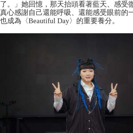
了。」她回憶，那天抬頭看著藍天、感受
真心感謝自己還能呼吸、還能感受眼前的
也成為〈Beautiful Day〉的重要養分。