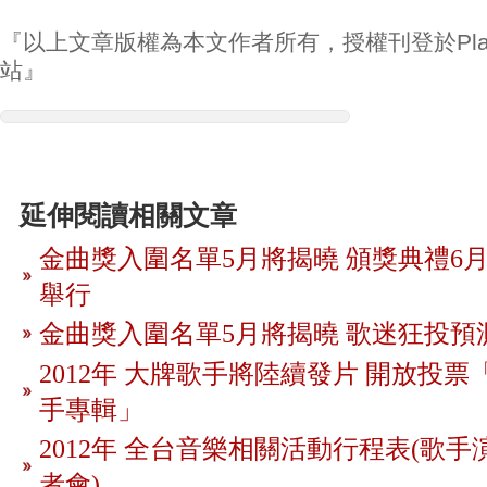
『以上文章版權為本文作者所有，授權刊登於Play
站』
延伸閱讀相關文章
金曲獎入圍名單5月將揭曉 頒獎典禮6月
舉行
金曲獎入圍名單5月將揭曉 歌迷狂投預
2012年 大牌歌手將陸續發片 開放投
手專輯」
2012年 全台音樂相關活動行程表(歌手
者會)