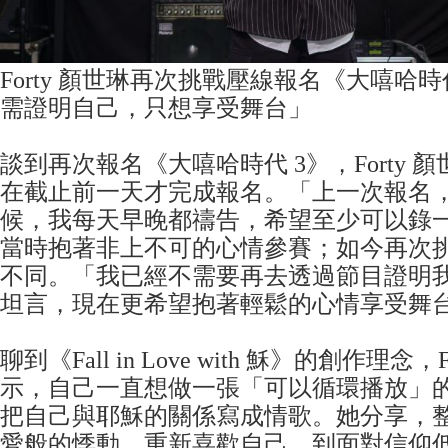
Forty 顏世琳再次挑戰壓線報名《大嘻哈時
需證明自己，只想享受舞台」
談到再次報名《大嘻哈時代 3》，Forty 
在截止前一天才完成報名。「上一次報名
候，我每天早晚都禱告，希望至少可以錄
當時抱著非上不可的心情參賽；如今再次
不同。「我已經不需要再去透過節目證明我的 
坦言，現在更希望抱著輕鬆的心情享受舞
聊到《Fall in Love with 穌》的創作理念，
示，自己一直想做一張「可以循環播放」
把自己與耶穌的關係寫成情歌。她分享，整張
愛般的悸動、重新喜歡自己，到面對信仰