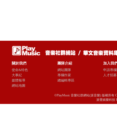
關於我們
團隊介紹
加入我
使命&特色
網站團隊
申請專欄
大事紀
專欄作家
人才招募
媒體報導
總編輯專區
網站地圖
©PlayMusic 音樂社群網站(派音樂) 版權所有 Copyright © 
派聲娛樂科技 Passio