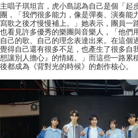
主唱子琪坦言，虎小島認為自己是個「起
團，「我們很多能力，像是彈奏、演奏能
寫歌之後才慢慢補上。」她表示，團員一
也看見許多優秀的樂團與音樂人，「他們
自己的歌、自己的理念表達出來。在這個
覺得自己還有很多不足，也產生了很多自
想讓別人擔心』的情緒。」而這些一路累
後都成為《背對光的時候》的創作核心。