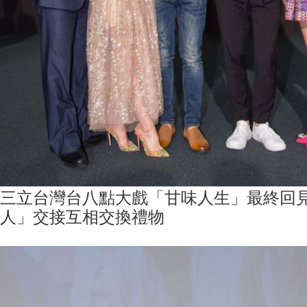
三立台灣台八點大戲「甘味人生」最終回
人」交接互相交換禮物