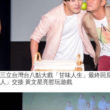
三立台灣台八點大戲「甘味人生」最終回
人」交接 黃文星亮哲玩遊戲