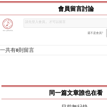
會員留言討論
還不是會員?
一共有
0
則留言
同一篇文章誰也在看
目前無紀錄..