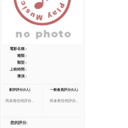
電影名稱 :
種類 :
類型 :
上映時間 :
導演 :
影評評分(0人)
一般會員評分(0人)
尚未有任何評分..
尚未有任何評分..
您的評分: