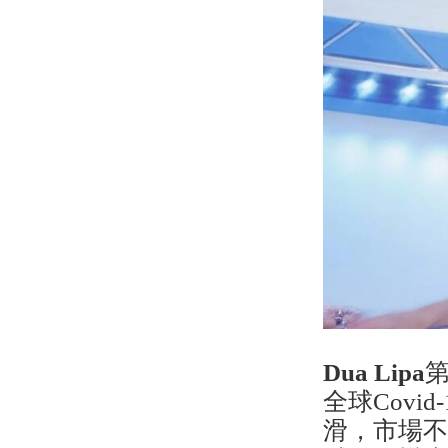
Dua Lipa
第
全球Cov
滑，市場