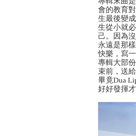
專輯末曲是
會的教育
生最後變
生從小就
己。因為
永遠是那
快樂，寫
專輯大部份
束前，送
畢竟Dua
好好發揮