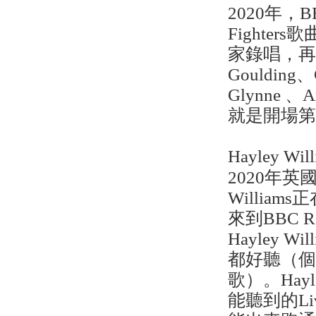
2020年，
Fighter
家錄唱，再剪
Goulding、C
Glynne 、
就是開場
Hayley Will
2020年英
Willia
來到BBC R
Hayley W
都好聽（個人
歌）。Ha
能聽到的Li