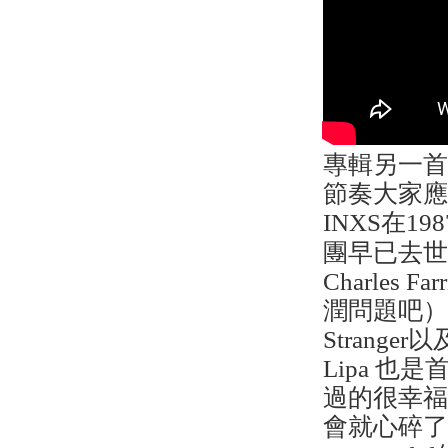
專輯另一
節奏大家
INXS在198
團早已去世的主
Charle
潤問題吧）。
Strange
Lipa 
過的很幸
會就心碎了