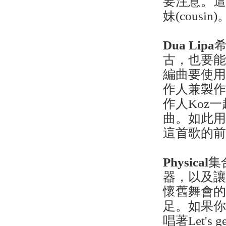
要注意。這位S
妹(cous
Dua Lipa
古，也要
編曲要使
作人兼製作人
作人Koz
曲。如此
這首歌的
Physical
集
器，以及
懷舊舞會的
足。如果你
唱著Let's