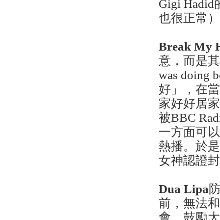
Gigi Ha
也很正常
Break My 
意，而是其中一段歌
was doi
好」，在
家好好居
被BBC Ra
一方面可
熱播。於是繼D
女神認證
Dua Lipa
前，無法
會，鼓勵