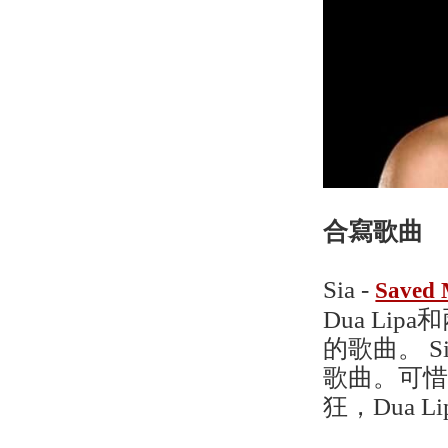
合寫歌曲
Sia -
Saved 
Dua Lipa
的歌曲。 S
歌曲。可惜D
狂，Dua