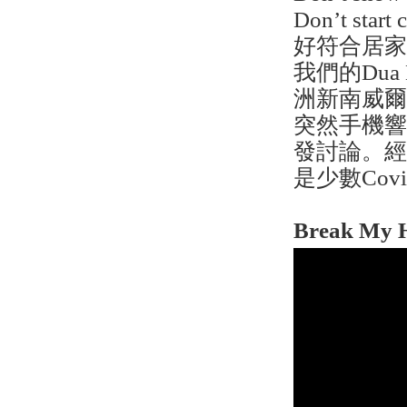
Don’t st
好符合居
我們的Du
洲新南威爾士州
突然手機
發討論。
是少數Cov
Break My H