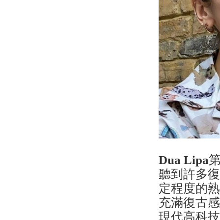
Dua Lipa
聽到許多
定程度的
充滿復古
現代高科