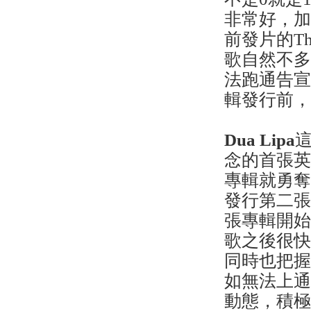
非常好，
前發片的Th
歌自然不
法跑通告
輯發行前，D
Dua Lipa
這
念的首張
專輯就勇奪
發行第二
張專輯開
歌之後很
同時也把
如無法上通
動態，積