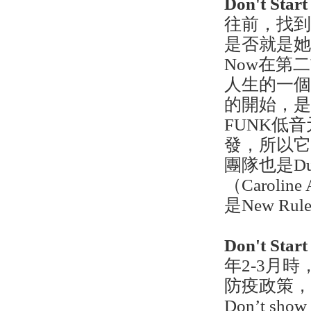
Don't Star
往前，找
是否就是她的
Now在第
人生的一
的開始，是
FUNK低音元
發，所以它
團隊也是Du
（Caroline
是New Ru
Don't Star
年2-3月時
防疫政策
Don’t sh