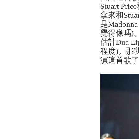
Stuart 
拿來和Stu
是Madonna 
覺得像嗎)
估計Dua
程度)。那
演這首歌