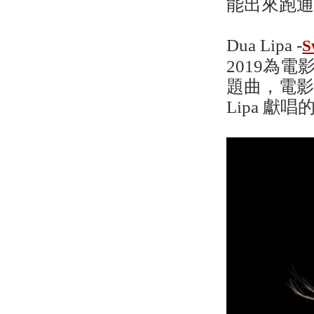
能出來跑
Dua Lipa -
S
2019為電影
題曲，電影
Lipa 獻