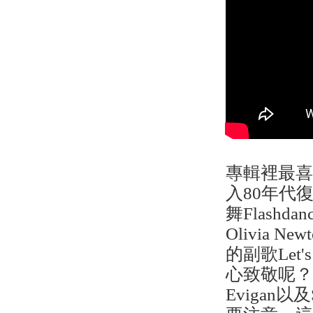
專輯裡最
入80年代
舞Flash
Olivia N
的副歌Let'
心致敬呢？這
Evigan以