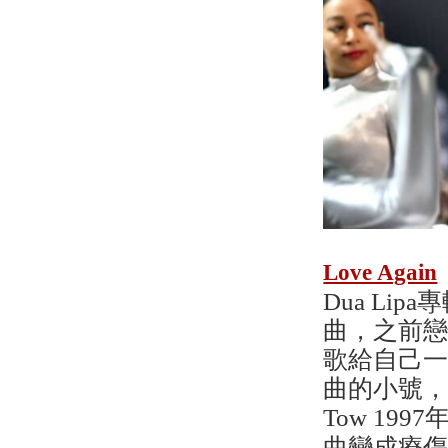
Love Again
Dua Li
曲，之前
歌給自己
曲的小號，
Tow 1997
曲變成療傷舞曲