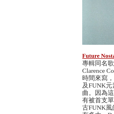
Future Nost
專輯同名歌
Clarence
時間來寫，
及FUNK元
曲。因為這首
有被首支單曲
古FUNK風