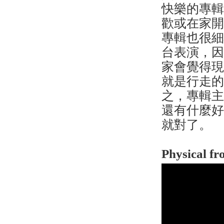
快樂的專
歡或在家開
專輯也很
台表演，
家會覺得
就是行走的
之，專輯
還有什麼好
就對了。
Physical f