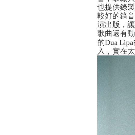
也提供錄
較好的錄音
演出版，
歌曲還有
的Dua 
入，實在