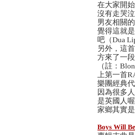
在大家開始
沒有走哭
男友相關
覺得這就
吧（Dua
另外，這首電
方來了一段R
（註：Blo
上第一首RA
樂團經典代表
因為很多
是英國人
家鄉其實是
Boys Will B