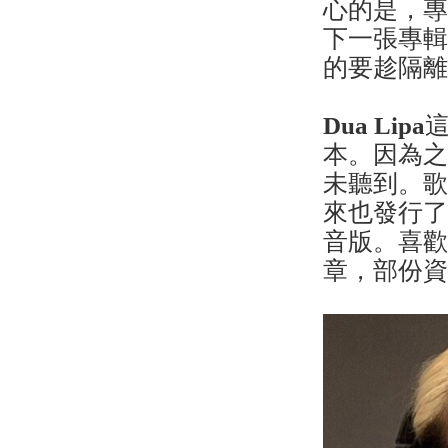
心的是，
下一張專輯
的要趁隔
Dua Lipa
這
本。因為
未聽到。歌
來也發行了Th
音版。喜歡
章，部份