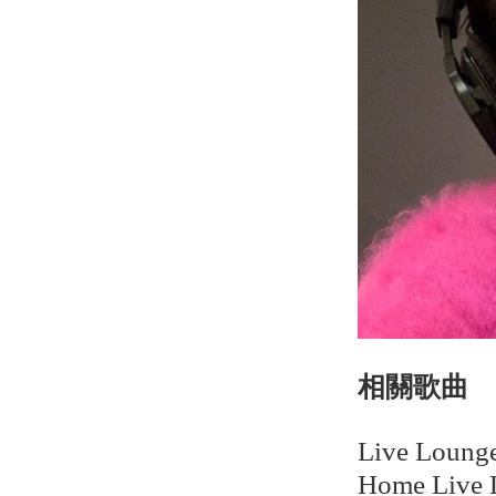
相關歌曲
Live Lounge
Home Live 