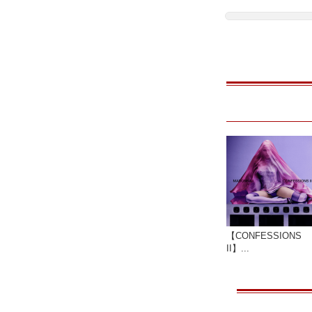
【CONFESSIONS
II】...