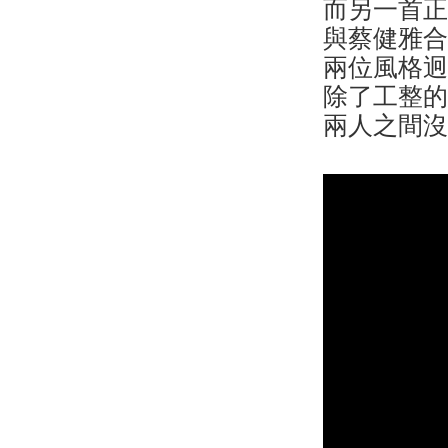
而另一首
與蔡健雅
兩位風格
除了工整
兩人之間