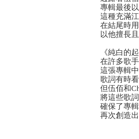
專輯最後
這種充滿
在結尾時
以他擅長
《純白的
在許多歌
這張專輯
歌詞有時
但伍佰和Ch
將這些歌
確保了專
再次創造