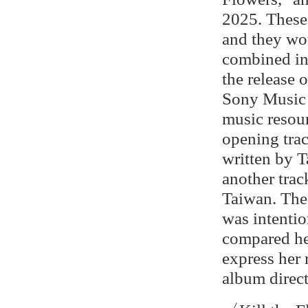
2025. These 
and they wou
combined in
the release 
Sony Music 
music resour
opening trac
written by T
another trac
Taiwan. The
was intenti
compared her
express her 
album direct