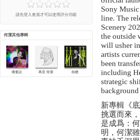
Sony Music 
請先登入會員才可以使用評分功能
line. The re
Scenery 2025
the outside
何潔其他專輯
will usher i
artists curr
been transf
including H
壞童話
再見 何潔
桔梗
strategic sh
background 
新專輯《底
挑選而來
是成爲：
明，何潔