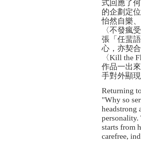
式回應了
的企劃定
怡然自樂
〈不發瘋
張「任蜚
心，亦契
〈Kill 
作品一出
手對外顯
Returning to
"Why so se
headstrong 
personality.
starts from 
carefree, i