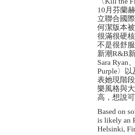
〈Kill t
10月芬蘭赫
立聯合國際音樂
何潔版本
很滿很硬
不是很舒服
新潮R&B
Sara Rya
Purpl
表她現階段
樂風格與
高，想說
Based on som
is likely an
Helsinki, F