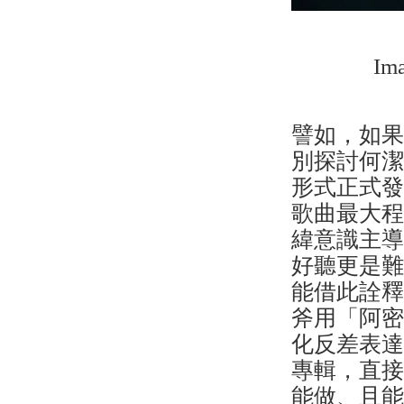
Ima
譬如，如果
別探討何
形式正式
歌曲最大
緯意識主
好聽更是
能借此詮
斧用「阿
化反差表
專輯，直
能做、且