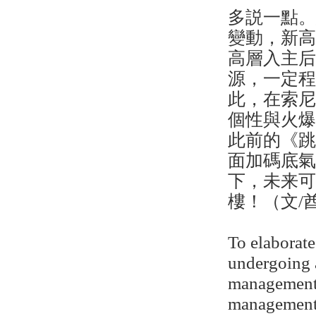
多説一點
變動，新
高層入主
源，一定
此，在索
個性與火爆
此前的《
面加碼底
下，未来
樓！（文/
To elaborat
undergoing a
management 
management i