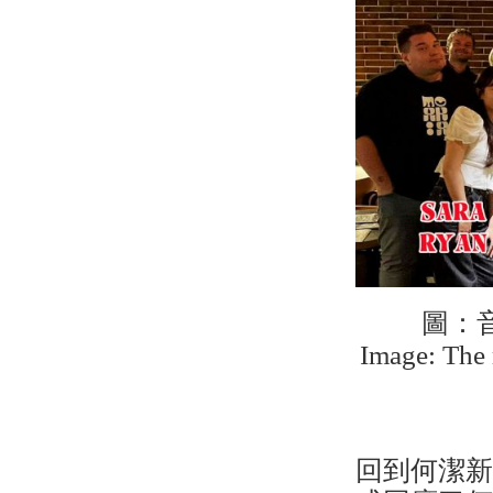
圖：音
Image: The 
回到何潔