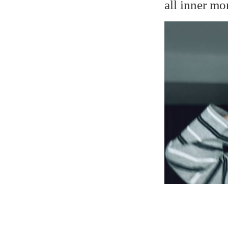
all inner m