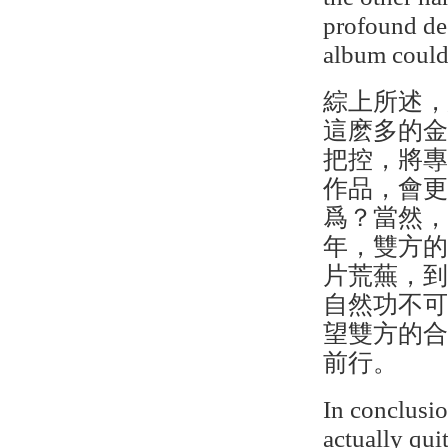
profound dec
album could
綜上所述
這麽多的
把控，將
作品，會
爲？當然
年，雙方
片荒蕪，
自然功不
望雙方的
前行。
In conclusio
actually qui