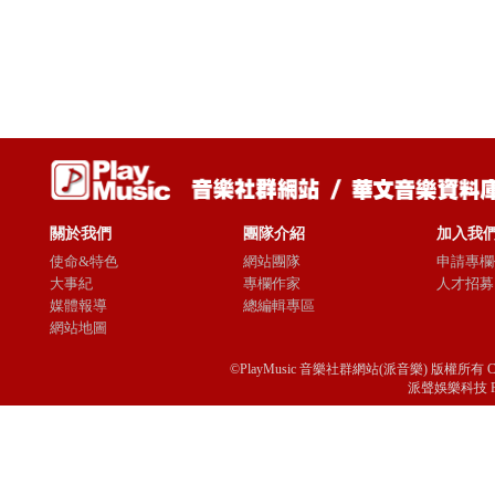
關於我們
團隊介紹
加入我
使命&特色
網站團隊
申請專欄
大事紀
專欄作家
人才招募
媒體報導
總編輯專區
網站地圖
©PlayMusic 音樂社群網站(派音樂) 版權所有 Copyright © 
派聲娛樂科技 Passio