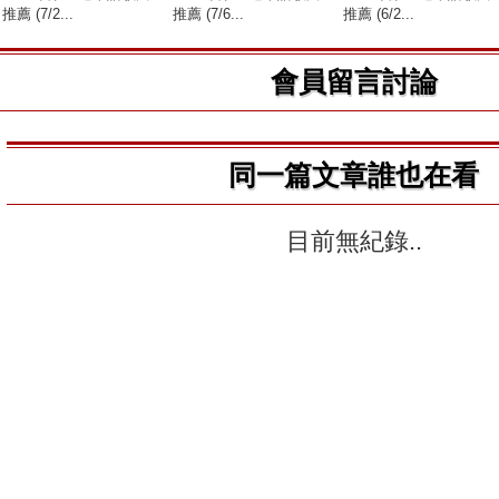
推薦 (7/2...
推薦 (7/6...
推薦 (6/2...
會員留言討論
同一篇文章誰也在看
目前無紀錄..