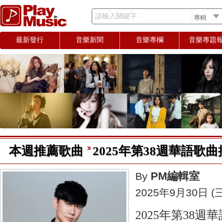
請輸入關鍵字
最新發行
音樂新聞
音樂專欄
音樂專題
本週推薦歌曲
2025年第38週華語歌曲推薦 
PM編輯室
By
2025年9月30日 (三
2025年第38週