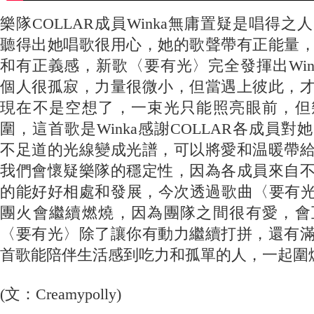
樂隊COLLAR成員Winka無庸置疑是唱得
聽得出她唱歌很用心，她的歌聲帶有正能量
和有正義感，新歌〈要有光〉完全發揮出Win
個人很孤寂，力量很微小，但當遇上彼此，
現在不是空想了，一束光只能照亮眼前，但
圍，這首歌是Winka感謝COLLAR各成員
不足道的光線變成光譜，可以將愛和温暖帶
我們會懷疑樂隊的穩定性，因為各成員來自
的能好好相處和發展，今次透過歌曲〈要有光〉
團火會繼續燃燒，因為團隊之間很有愛，會
〈要有光〉除了讓你有動力繼續打拼，還有
首歌能陪伴生活感到吃力和孤單的人，一起圍
(文：Creamypolly)