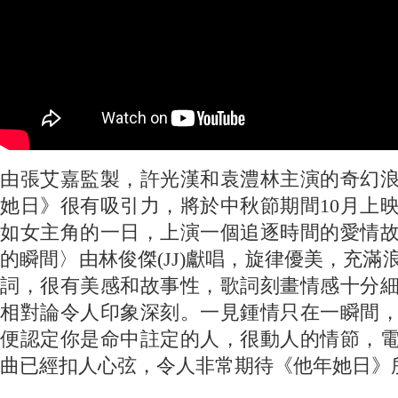
由張艾嘉監製，許光漢和袁澧林主演的奇幻
她日》很有吸引力，將於中秋節期間10月上
如女主角的一日，上演一個追逐時間的愛情
的瞬間〉由林俊傑(JJ)獻唱，旋律優美，充滿
詞，很有美感和故事性，歌詞刻畫情感十分
相對論令人印象深刻。一見鍾情只在一瞬間
便認定你是命中註定的人，很動人的情節，
曲已經扣人心弦，令人非常期待《他年她日》