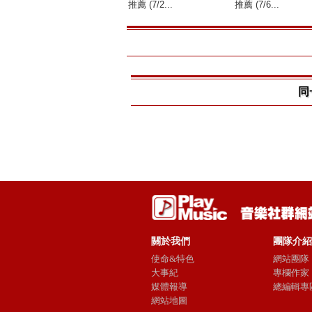
推薦 (7/2...
推薦 (7/6...
同
關於我們
團隊介紹
使命&特色
網站團隊
大事紀
專欄作家
媒體報導
總編輯專
網站地圖