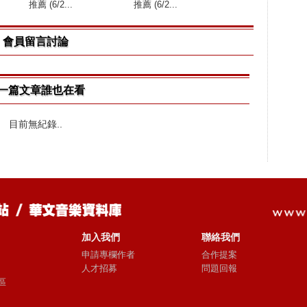
推薦 (6/2...
推薦 (6/2...
會員留言討論
一篇文章誰也在看
目前無紀錄..
加入我們
聯絡我們
申請專欄作者
合作提案
人才招募
問題回報
區