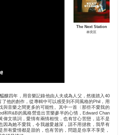
The Next Station
林奕匡
tation》醖釀四年，用音樂記錄他由人夫成為人父，然後踏入40
了他的創作，從專輯中可以感受到不同風格的Phil，用
找與音樂之間更多的可能性。其中一首〈那些不愛我的
ed和R&B的風格營造出苦樂參半的心情，Edward Chan
黃偉文填詞，愛情有兩情相悅，也有甘心苦戀，這不是
也因為她不愛我，令我越愛越深，請不用拯救，我早有
是所有愛情都是甜的，也有苦的，問題是你享不享受，