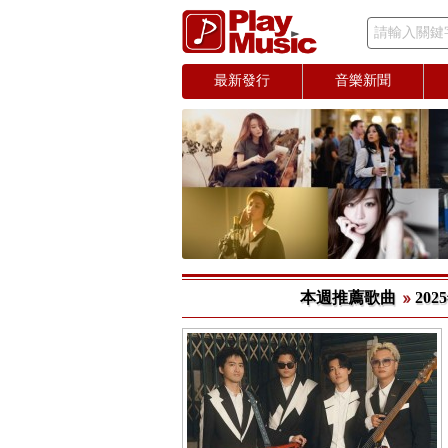
請輸入關鍵
最新發行
音樂新聞
本週推薦歌曲
202