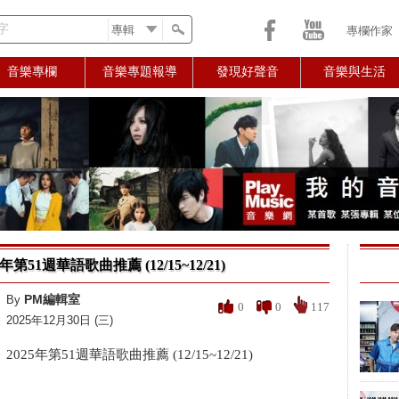
字
專欄作家
音樂專欄
音樂專題報導
發現好聲音
音樂與生活
5年第51週華語歌曲推薦 (12/15~12/21)
PM編輯室
By
0
0
117
2025年12月30日 (三)
2025年第51週華語歌曲推薦 (12/15~12/21)