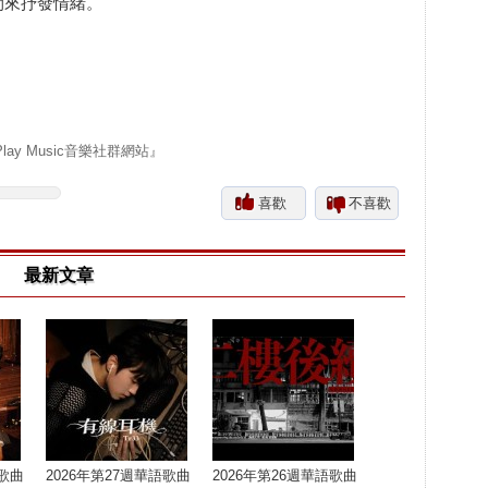
間來抒發情緒。
y Music音樂社群網站』
喜歡
不喜歡
最新文章
語歌曲
2026年第27週華語歌曲
2026年第26週華語歌曲