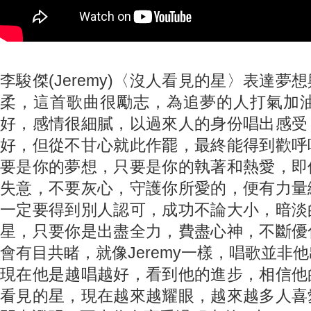
李駿傑(Jeremy)〈沒人看見的星〉表達夢
柔，這首歌曲很勵志，為追夢的人打氣加油，
好，感情很細膩，以過來人的身份唱出感受
好，但從不甘心就此作罷，最終能得到歡呼
要是你的夢想，只要是你的執著和熱愛，即
失意，不要灰心，守護你所愛的，便有力量
一定要得到別人認可，成功不論大小，暗淡
星，只要你是出盡全力，費盡心神，不斷優
會有目共睹，就像Jeremy一樣，唱歌並非
現在他是越唱越好，看到他的進步，相信他
看見的星，現在越來越耀眼，越來越多人喜