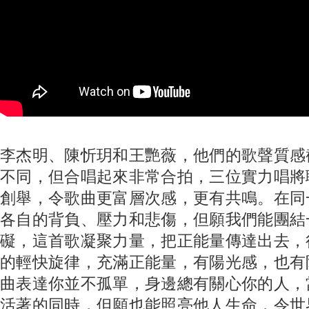
李杰明、陳忻玥和王艷薇，他們的歌聲質感
不同，但合唱起來非常合拍，三位實力唱將
創舉，令歌曲更富層次感，更有共鳴。在同
各自的背負、壓力和悲傷，但願我們能團結
礙，這首歌凝聚力量，把正能量傳達出去，
的輕快旋律，充滿正能量，有陽光感，也有
曲表達你並不孤單，身邊總有關心你的人，
活著的同時，但願也能照亮他人生命，令世