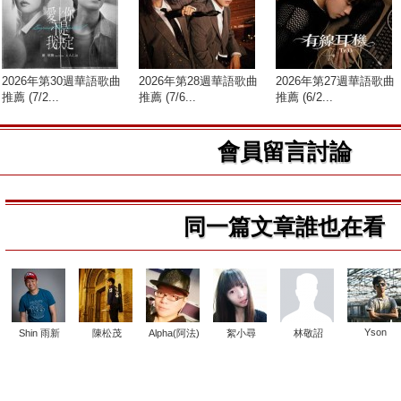
2026年第30週華語歌曲
2026年第28週華語歌曲
2026年第27週華語歌曲
推薦 (7/2...
推薦 (7/6...
推薦 (6/2...
會員留言討論
同一篇文章誰也在看
Yson
Shin 雨新
陳松茂
Alpha(阿法)
絮小尋
林敬詔