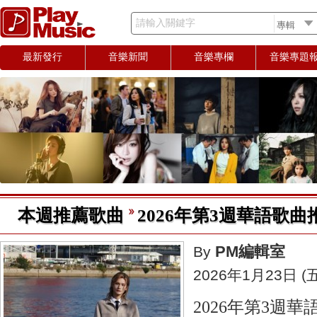
請輸入關鍵字
最新發行
音樂新聞
音樂專欄
音樂專題
本週推薦歌曲
2026年第3週華語歌曲推薦 
PM編輯室
By
2026年1月23日 (五
2026年第3週