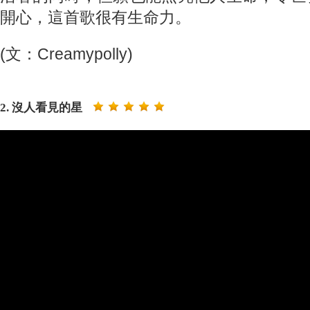
開心，這首歌很有生命力。
(文：Creamypolly)
2. 沒人看見的星