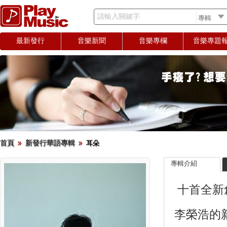
請輸入關鍵字
最新發行
音樂新聞
音樂專欄
音樂專題
首頁
新發行華語專輯
耳朵
專輯介紹
十首全新
李榮浩的