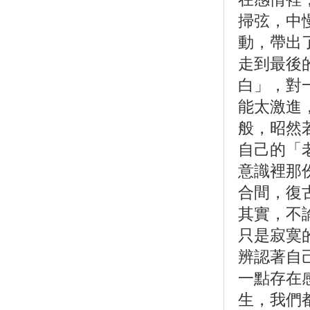
掃弦，中
動，帶出
走到最後
白」，對
能太激進
般，昭然
自己的「
意識裡那份
合間，復
其實，不
只是寂寞
辨認著自
一點存在
生，我們