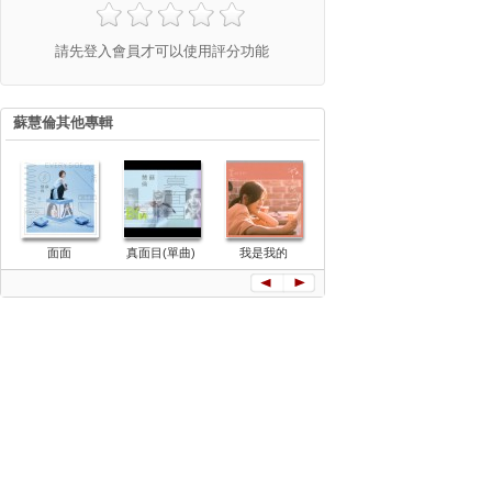
請先登入會員才可以使用評分功能
蘇慧倫其他專輯
面面
真面目(單曲)
我是我的
抬頭紋(單曲)
輕重