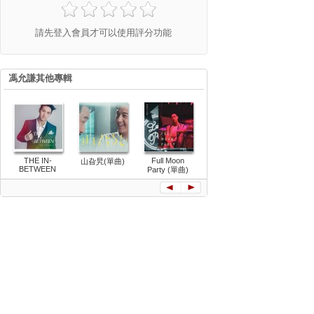
請先登入會員才可以使用評分功能
馮允謙其他專輯
THE IN-
Full Moon
Detour
山旮旯(單曲)
地球來的人
BETWEEN
Party (單曲)
曲)