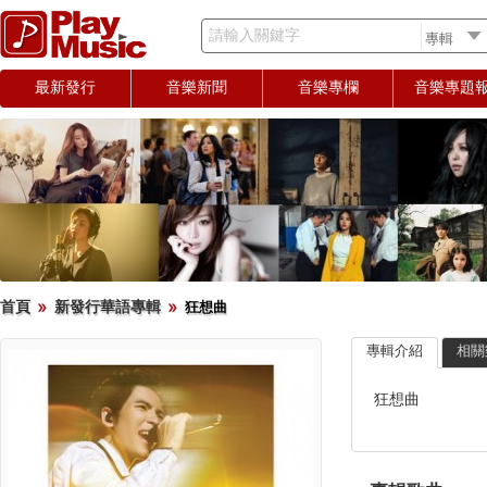
請輸入關鍵字
最新發行
音樂新聞
音樂專欄
音樂專題
首頁
新發行華語專輯
狂想曲
專輯介紹
相關
狂想曲