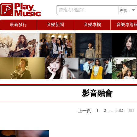
請輸入關鍵字
最新發行
音樂新聞
音樂專欄
音樂專題
影音融會
1
2
...
382
383
上一頁