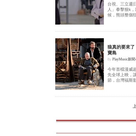
台視、三立週
人」拳擊狠k
候，熊頭整個狂
狼真的要來了
寶島
PlayMusic新
By
今年首檔漫威超
先全球上映，
節，台灣福斯影