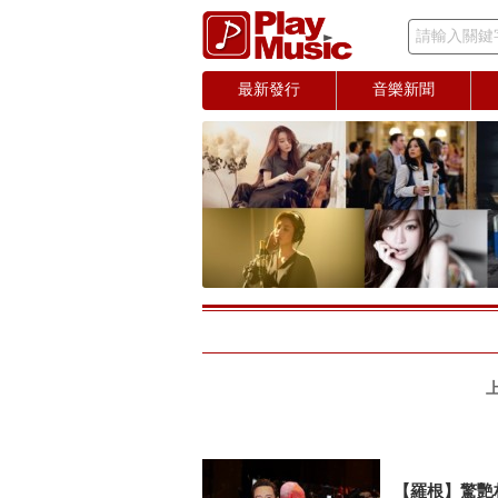
請輸入關鍵
最新發行
音樂新聞
【羅根】驚艷