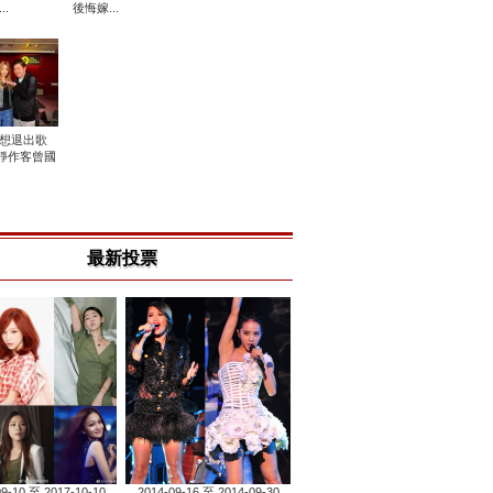
..
後悔嫁...
n曾想退出歌
靜作客曾國
最新投票
09-10 至 2017-10-10
2014-09-16 至 2014-09-30