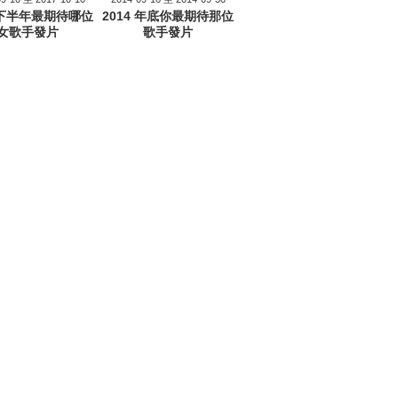
7 下半年最期待哪位
2014 年底你最期待那位
女歌手發片
歌手發片