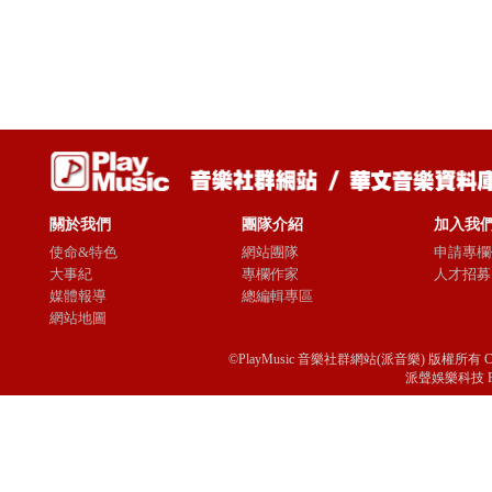
關於我們
團隊介紹
加入我
使命&特色
網站團隊
申請專欄
大事紀
專欄作家
人才招募
媒體報導
總編輯專區
網站地圖
©PlayMusic 音樂社群網站(派音樂) 版權所有 Copyright © 
派聲娛樂科技 Passio