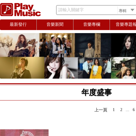
請輸入關鍵字
最新發行
音樂新聞
音樂專欄
音樂專題
年度盛事
1
2
...
6
上一頁