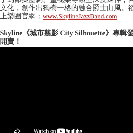
文化，創作出獨樹一格的融合爵士曲風。欲瞭解
上樂團官網：
www.SkylineJazzBand.com
Skyline
《城市翦影
City Silhouette
》專輯
開賣
！