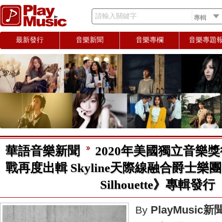
請輸入關鍵字
最新發行
音樂新聞
音樂專欄
音樂專題
華語音樂新聞
2020年美國獨立音樂
戰再度出輯 Skyline天際線融合爵士樂團
Silhouette》專輯發行
PlayMusic
By