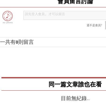
會員留言討論
還不是會員?
一共有
0
則留言
同一篇文章誰也在看
目前無紀錄..