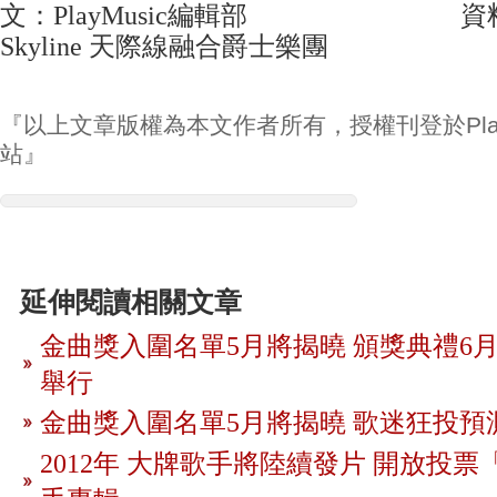
文：PlayMusic編輯部 資料/
Skyline 天際線融合爵士樂團
『以上文章版權為本文作者所有，授權刊登於Play
站』
延伸閱讀相關文章
金曲獎入圍名單5月將揭曉 頒獎典禮6月
舉行
金曲獎入圍名單5月將揭曉 歌迷狂投預
2012年 大牌歌手將陸續發片 開放投