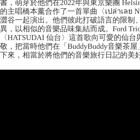
書，萌芽於他們在2022年與東京樂團 Helsinki 
的主唱橋本薰合作了一首單曲〈เปล่าเลย Na
澀谷一起演出。他們彼此打破語言的限制
異，以相似的音樂品味集結而成。Ford Tri
〈HATSUDAI 仙台〉這首歌向可愛的仙
敬，把當時他們在「BuddyBuddy音樂
下來，相當於將他們的音樂旅行日記的美