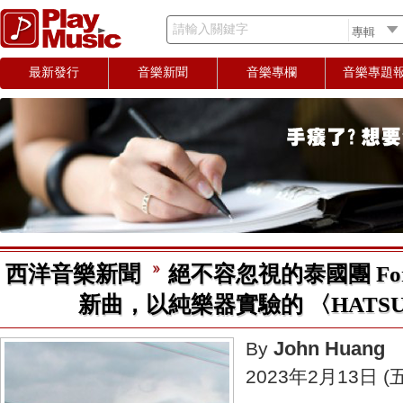
請輸入關鍵字
最新發行
音樂新聞
音樂專欄
音樂專題
西洋音樂新聞
絕不容忽視的泰國團 Ford
新曲，以純樂器實驗的 〈HATSU
John Huang
By
2023年2月13日 (五