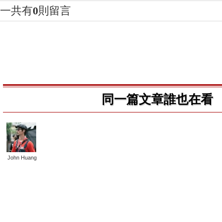
一共有
0
則留言
同一篇文章誰也在看
John Huang