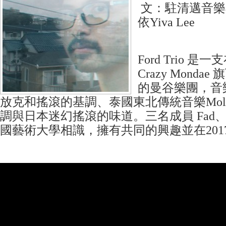
文：駐清邁音樂
依Yiva Lee
Ford Trio 是一
Crazy Mond
的曼谷樂團，音
放克和搖滾的基調、泰國東北傳統音樂Mol
調與日本迷幻搖滾的味道。三名成員 Fad、Mo
國藝術大學相識，擁有共同的興趣並在201