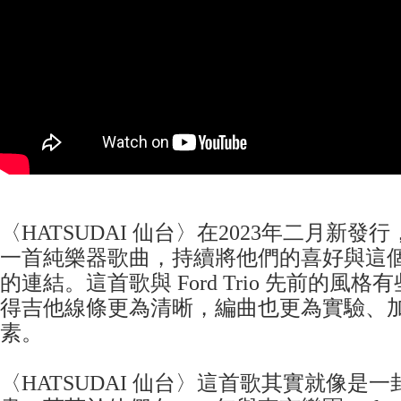
〈HATSUDAI 仙台〉在2023年二月新發行，是
一首純樂器歌曲，持續將他們的喜好與這
的連結。這首歌與 Ford Trio 先前的風
得吉他線條更為清晰，編曲也更為實驗、
素。
〈HATSUDAI 仙台〉這首歌其實就像是