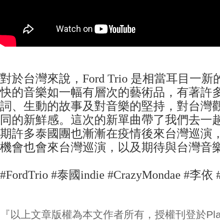
對於台灣來說，Ford Trio 是相當耳目
快的音樂如一幅有層次的藝術品，有著許
詞、生動的故事及對音樂的堅持，對台灣
同的新鮮感。這次的新單曲帶了我們去一
期許多泰國團也漸漸在疫情後來台灣巡演，希望 F
機會也會來台灣巡演，以及期待與台灣音
#FordTrio #泰國indie #CrazyMondae #李依
『以上文章版權為本文作者所有，授權刊登於Play