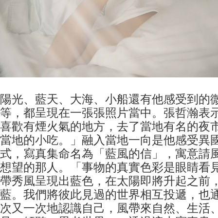
陽光、藍天、大海、小船還有他感受到的
等，都呈現在一張張照片當中。張哲瀚表
喜歡有煙火氣的地方，去了當地有名的夜
當地的小吃。」融入當地一向是他感受異
式，寫真集命名為「藍風的信」，寓意請
想望的那人。「事物的真實色彩是眼睛看
帶秀風呈現出藍色，在太陽即將升起之前
藍。我們將彼此見過的世界相互投遞，也
次又一次地認識自己，風帶來自然、生活