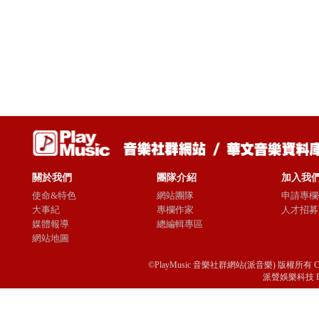
關於我們
團隊介紹
加入我
使命&特色
網站團隊
申請專欄
大事紀
專欄作家
人才招募
媒體報導
總編輯專區
網站地圖
©PlayMusic 音樂社群網站(派音樂) 版權所有 Copyright © 
派聲娛樂科技 Passio