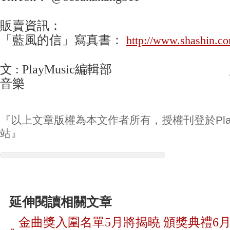
販賣資訊：
「藍風的信」寫真書：
http://www.shashin.c
文 : PlayMusic編輯部 資料
音樂
『以上文章版權為本文作者所有，授權刊登於Play
站』
延伸閱讀相關文章
金曲獎入圍名單5月將揭曉 頒獎典禮6月