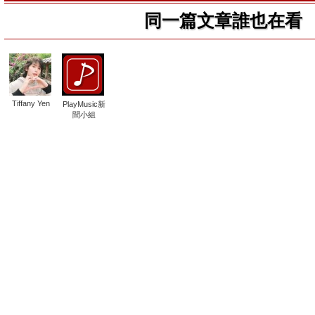
同一篇文章誰也在看
Tiffany Yen
PlayMusic新
聞小組