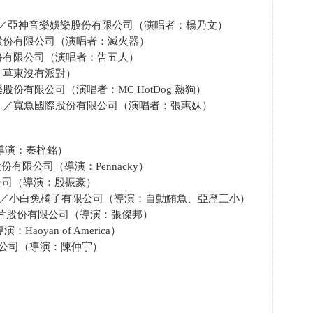
牆《Flow》／亞神音樂娛樂股份有限公司（演唱者：楊乃文）
股份有限公司（演唱者：滅火器）
份有限公司（演唱者：告五人）
：草東沒有派對）
份有限公司（演唱者：MC HotDog 熱狗）
》／寬魚國際股份有限公司（演唱者：張惠妹）
司（導演：秦梓銘）
》／街聲股份有限公司（導演：Pennacky）
有限公司（導演：殷振豪）
KING》／小白兔橘子有限公司（導演：自動鮪魚、亞歷三小）
際唱片股份有限公司（導演：張傑邦）
Haoyan of America）
金有限公司（導演：陳仲宇）