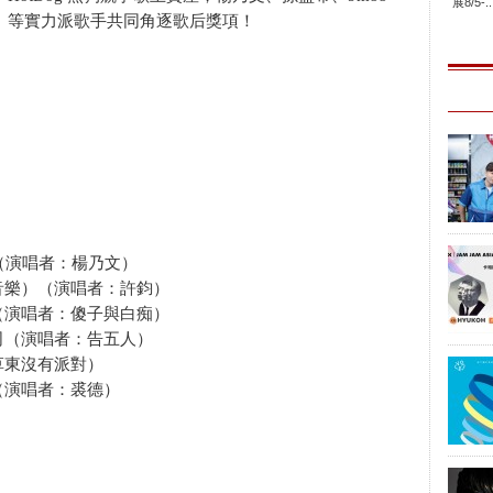
展8/5-..
等實力派歌手共同角逐歌后獎項！
（演唱者：楊乃文）
音樂）（演唱者：許鈞）
（演唱者：傻子與白痴）
司（演唱者：告五人）
草東沒有派對）
（演唱者：裘德）