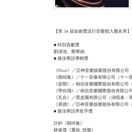
【第 34 屆金曲獎流行音樂類入圍名單】
■ 特別貢獻獎
劉清池、鄭華娟
■ 最佳華語專輯獎
《Flow》／亞神音樂娛樂股份有限公司
《期待集》／十一音像有限公司（十一
《姿態》／相信音樂國際股份有限公司
《帶你飛》／相信音樂國際股份有限公
《瓦合》／黑皮國有限公司（演唱者：
《裘德》／亞神音樂娛樂股份有限公司
■ 最佳華語男歌手獎
許鈞《期待集》
林俊傑《重拾_快樂》