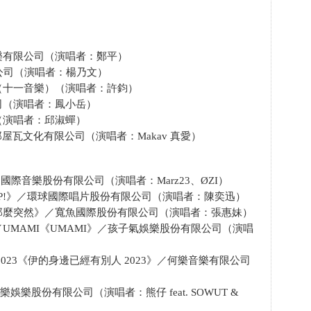
樂有限公司（演唱者：鄭平）
限公司（演唱者：楊乃文）
（十一音樂）（演唱者：許鈞）
司（演唱者：鳳小岳）
（演唱者：邱淑蟬）
e／那屋瓦文化有限公司（演唱者：Makav 真愛）
國際音樂股份有限公司（演唱者：Marz23、ØZI）
UP!》／環球國際唱片股份有限公司（演唱者：陳奕迅）
那麼突然》／寬魚國際股份有限公司（演唱者：張惠妹）
un Kim／UMAMI《UMAMI》／孩子氣娛樂股份有限公司（演唱
023《伊的身邊已經有別人 2023》／何樂音樂有限公司
娛樂股份有限公司（演唱者：熊仔 feat. SOWUT &