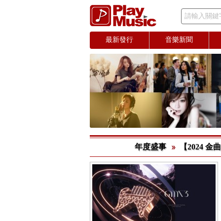
請輸入關鍵
最新發行
音樂新聞
年度盛事
【2024 