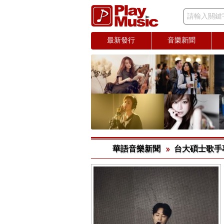
請輸入關鍵
最新發行
音樂新聞
華語音樂新聞
台大碩士歌手專