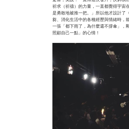
祈求（祈禱）的力量，一直都覺得宇宙
是勇敢地被推一把。」所以他才設計了《
芻、消化生活中的各種經歷與情緒時，
一張「都下雨了，為什麼還不撐傘」，
照顧自己一點」的心情！