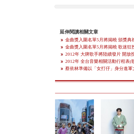
延伸閱讀相關文章
金曲獎入圍名單5月將揭曉 頒獎典
金曲獎入圍名單5月將揭曉 歌迷狂
2012年 大牌歌手將陸續發片 開
2012年 全台音樂相關活動行程表(
蔡依林準備以「女打仔」身分進軍