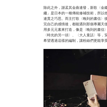
除此之外，謝孟其金曲連發，新歌〈金
繼」是日本的一種傳統修補技術，所以
連貫之巧思。而主打歌〈晚到的書信〉後
完自己的感情後，都能遇到那個專屬天
用多元元素來打造，像是〈晚到的書信
〈時光的另一頭〉、〈大人童話〉等，
希望透過這樣的編制，讓粉絲們更能享