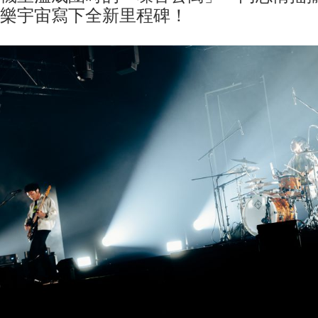
樂宇宙寫下全新里程碑！