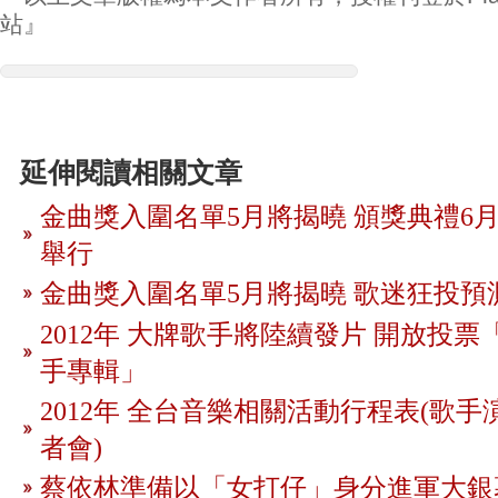
站』
延伸閱讀相關文章
金曲獎入圍名單5月將揭曉 頒獎典禮6月
舉行
金曲獎入圍名單5月將揭曉 歌迷狂投預
2012年 大牌歌手將陸續發片 開放投
手專輯」
2012年 全台音樂相關活動行程表(歌手
者會)
蔡依林準備以「女打仔」身分進軍大銀