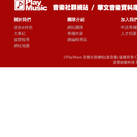
關於我們
團隊介紹
加入我
使命&特色
網站團隊
申請專欄
大事紀
專欄作家
人才招募
媒體報導
總編輯專區
網站地圖
©PlayMusic 音樂社群網站(派音樂) 版權所有 Copyright © 
派聲娛樂科技 Passio