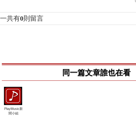
一共有
0
則留言
同一篇文章誰也在看
PlayMusic新
聞小組