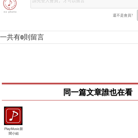
還不是會員?
一共有
0
則留言
同一篇文章誰也在看
PlayMusic新
聞小組