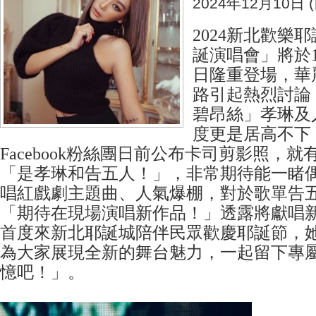
2024年12月10日 (
2024新北歡樂
誕演唱會」將於12
日隆重登場，華
路引起熱烈討論
碧昂絲」孝琳及
度更是居高不下
Facebook粉絲團日前公布卡司剪影照，
「是孝琳和告五人！」，非常期待能一睹
唱紅戲劇主題曲、人氣爆棚，對於歌單告
「期待在現場演唱新作品！」透露將獻唱
首度來新北耶誕城陪伴民眾歡慶耶誕節，
為大家展現全新的舞台魅力，一起留下專
憶吧！」。