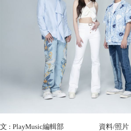
文 : PlayMusic編輯部 資料/照片 