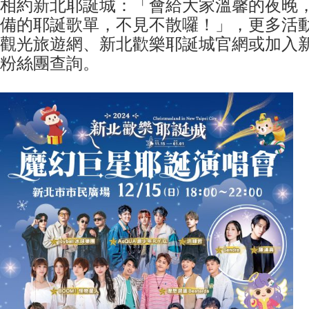
相約新北耶誕城：「會給大家溫馨的夜晚
備的耶誕歌單，不見不散囉！」，更多活
觀光旅遊網、新北歡樂耶誕城官網或加入新北旅
粉絲團查詢。