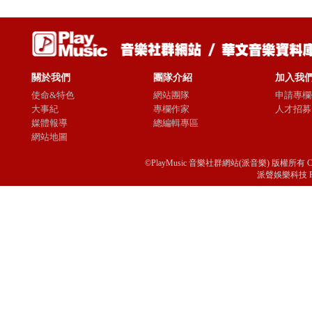
關於我們
團隊介紹
加入我
使命&特色
網站團隊
申請專欄
大事紀
專欄作家
人才招募
媒體報導
總編輯專區
網站地圖
©PlayMusic 音樂社群網站(派音樂) 版權所有 Copyright © 
派聲娛樂科技 Passio