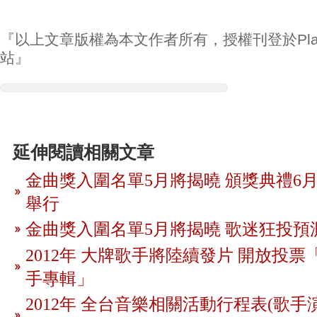
『以上文章版權為本文作者所有，授權刊登於Play
站』
延伸閱讀相關文章
金曲獎入圍名單5月將揭曉 頒獎典禮6月
舉行
金曲獎入圍名單5月將揭曉 歌迷狂投預
2012年 大牌歌手將陸續發片 開放投
手專輯」
2012年 全台音樂相關活動行程表(歌手