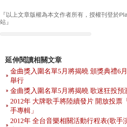
『以上文章版權為本文作者所有，授權刊登於Play
站』
延伸閱讀相關文章
金曲獎入圍名單5月將揭曉 頒獎典禮6月
舉行
金曲獎入圍名單5月將揭曉 歌迷狂投預
2012年 大牌歌手將陸續發片 開放投
手專輯」
2012年 全台音樂相關活動行程表(歌手