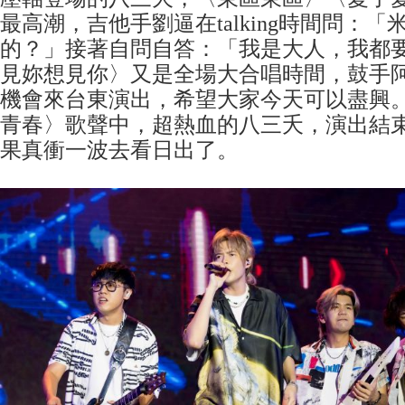
最高潮，吉他手劉逼在talking時間問：
的？」接著自問自答：「我是大人，我都
見妳想見你〉又是全場大合唱時間，鼓手
機會來台東演出，希望大家今天可以盡興
青春〉歌聲中，超熱血的八三夭，演出結
果真衝一波去看日出了。