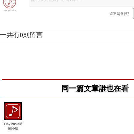
還不是會員?
一共有
0
則留言
同一篇文章誰也在看
PlayMusic新
聞小組