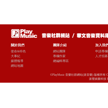
關於我們
團隊介紹
加入我
使命&特色
網站團隊
申請專欄
大事紀
專欄作家
人才招募
媒體報導
總編輯專區
網站地圖
©PlayMusic 音樂社群網站(派音樂) 版權所有 Copyright © 
派聲娛樂科技 Passio