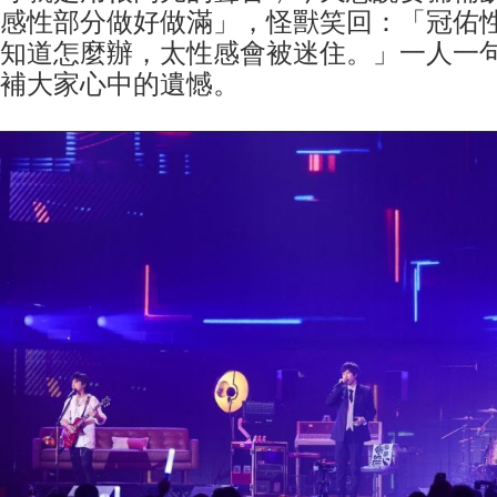
感性部分做好做滿」，怪獸笑回：「冠佑
知道怎麼辦，太性感會被迷住。」一人一
補大家心中的遺憾。