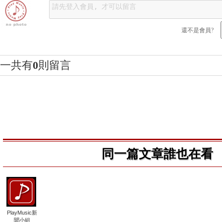
還不是會員?
一共有
0
則留言
同一篇文章誰也在看
PlayMusic新
聞小組