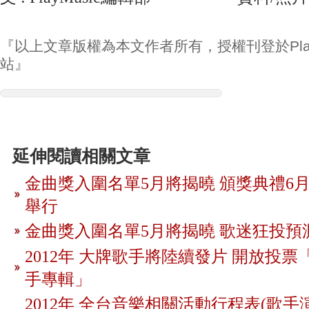
『以上文章版權為本文作者所有，授權刊登於Play
站』
延伸閱讀相關文章
金曲獎入圍名單5月將揭曉 頒獎典禮6月
舉行
金曲獎入圍名單5月將揭曉 歌迷狂投預
2012年 大牌歌手將陸續發片 開放投
手專輯」
2012年 全台音樂相關活動行程表(歌手