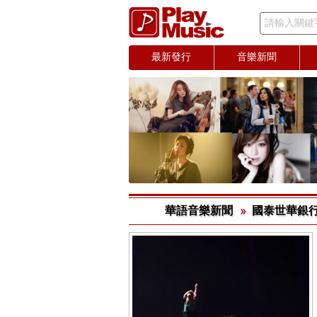
請輸入關鍵
最新發行
音樂新聞
華語音樂新聞
國泰世華銀行 伍佰