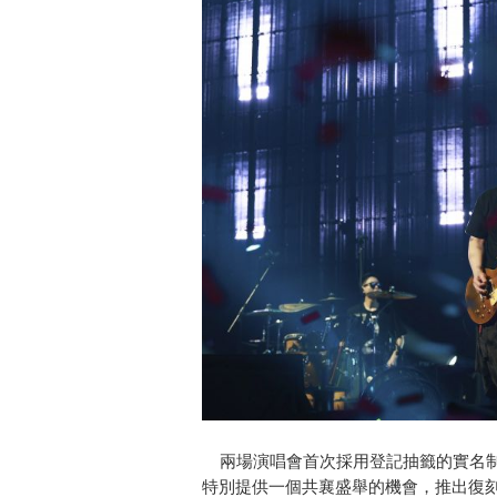
兩場演唱會首次採用登記抽籤的實名制
特別提供一個共襄盛舉的機會，推出復刻