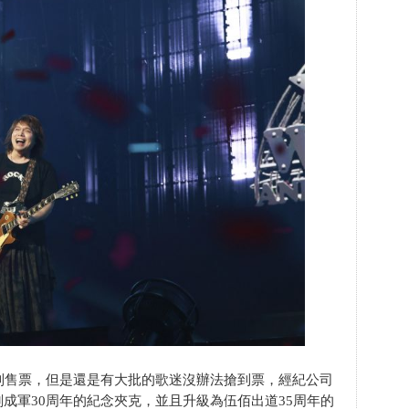
售票，但是還是有大批的歌迷沒辦法搶到票，經紀公司
成軍30周年的紀念夾克，並且升級為伍佰出道35周年的