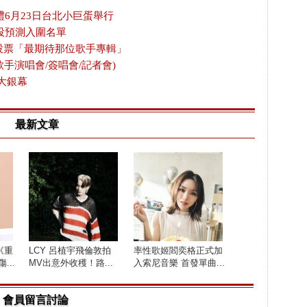
禮6月23日台北小巨蛋舉行
投預測入圍名單
放投票「最期待那位歌手專輯」
歌手演唱會/簽唱會/記者會)
大銀幕
最新文章
《重
LCY 呂植宇飛倫敦拍
率性歌姬閻奕格正式加
...
MV出意外收穫！路...
入索尼音樂 首發單曲...
會員留言討論