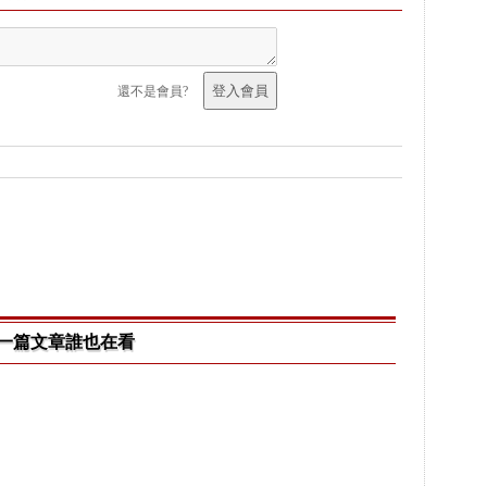
還不是會員?
一篇文章誰也在看