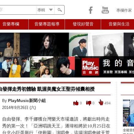
字
專欄作家
音樂專欄
音樂專題報導
發現好聲音
音樂與生活
由發揮走秀初體驗 凱渥美魔女王聖芬傾囊相授
PlayMusic新聞小組
By
0
0
494
2014年9月26日 (六)
自由發揮、李千娜獲台灣樂天市場邀請，將獻出時尚走
秀的第一次！「亞洲唱跳天王」潘瑋柏將於10月25日在
全能音
台北小巨蛋舉行「伊殿園」演唱會，這場演唱會破天荒