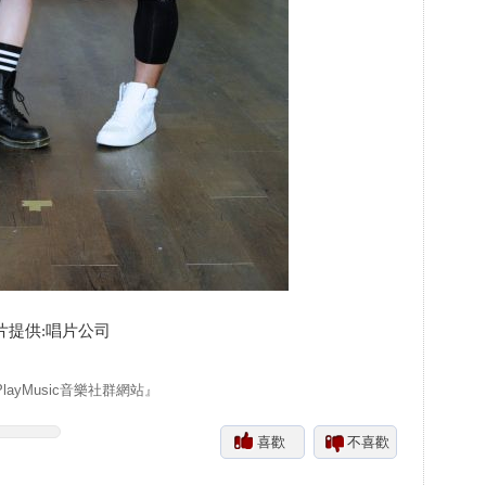
影片提供:唱片公司
yMusic音樂社群網站』
喜歡
不喜歡