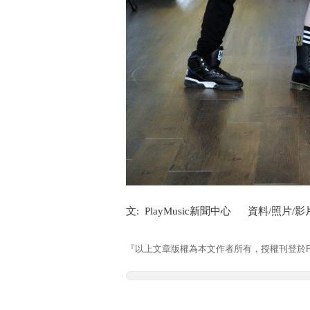
文: PlayMusic新聞中心 資料/照片/
『以上文章版權為本文作者所有，授權刊登於Pla