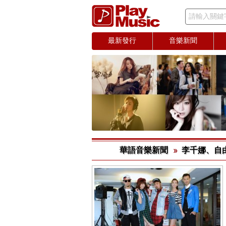
請輸入關鍵
最新發行
音樂新聞
華語音樂新聞
李千娜、自