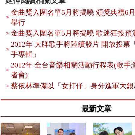
延伸閱讀相關文章
金曲獎入圍名單5月將揭曉 頒獎典禮6月
舉行
金曲獎入圍名單5月將揭曉 歌迷狂投預
2012年 大牌歌手將陸續發片 開放投
手專輯」
2012年 全台音樂相關活動行程表(歌手
者會)
蔡依林準備以「女打仔」身分進軍大銀
最新文章