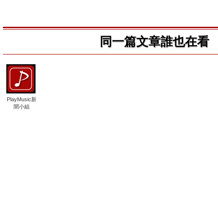
同一篇文章誰也在看
PlayMusic新
聞小組