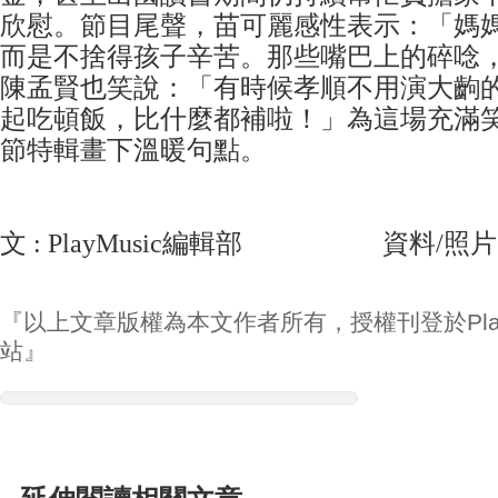
欣慰。節目尾聲，苗可麗感性表示：「媽
而是不捨得孩子辛苦。那些嘴巴上的碎唸
陳孟賢也笑說：「有時候孝順不用演大齣
起吃頓飯，比什麼都補啦！」為這場充滿
節特輯畫下溫暖句點。
文 : PlayMusic編輯部 資料/照片 
『以上文章版權為本文作者所有，授權刊登於Play
站』