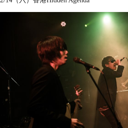
2/14（六）香港Hidden Agenda