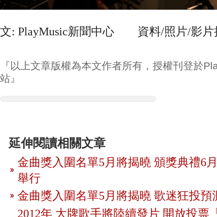
文: PlayMusic新聞中心 資料/照片/影
『以上文章版權為本文作者所有，授權刊登於Play
站』
延伸閱讀相關文章
金曲獎入圍名單5月將揭曉 頒獎典禮6月
舉行
金曲獎入圍名單5月將揭曉 歌迷狂投預
2012年 大牌歌手將陸續發片 開放投