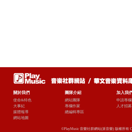
關於我們
團隊介紹
加入我
使命&特色
網站團隊
申請專欄
大事紀
專欄作家
人才招募
媒體報導
總編輯專區
網站地圖
©PlayMusic 音樂社群網站(派音樂) 版權所有 Copyright © 