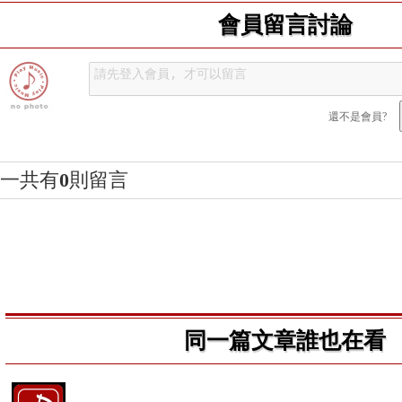
會員留言討論
還不是會員?
一共有
0
則留言
同一篇文章誰也在看