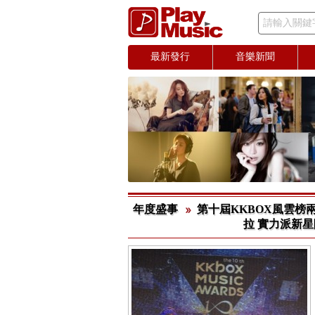
請輸入關鍵
最新發行
音樂新聞
年度盛事
第十屆KKBOX風雲榜
拉 實力派新