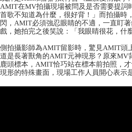
AMIT在MV拍攝現場被問及是否需要提詞
首歌不知道為什麼，很好背！」而拍攝時
閃，AMIT必須強忍眼睛的不適，一直盯
戲，她拍完之後笑說：「我眼睛很花，什
側拍攝影師為AMIT留影時，驚見AMIT
道是長著獸角的AMIT元神現形？原來MV
鹿頭標本，AMIT恰巧站在標本前拍照，才
現形的特殊畫面，現場工作人員開心表示