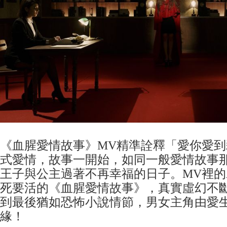
《血腥愛情故事》MV精準詮釋「愛你愛
式愛情，故事一開始，如同一般愛情故事
王子與公主過著不再幸福的日子。MV裡的A
死要活的《血腥愛情故事》，真實虛幻不
到最後猶如恐怖小說情節，男女主角由愛
緣！