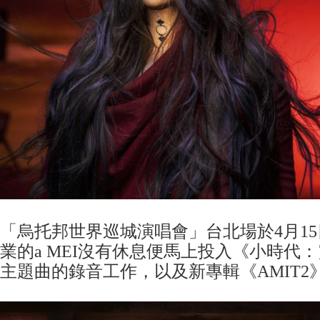
「烏托邦世界巡城演唱會」台北場於4月1
業的a MEI沒有休息便馬上投入《小時代
主題曲的錄音工作，以及新專輯《AMIT2