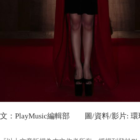
文：PlayMusic編輯部 圖/資料/影片: 