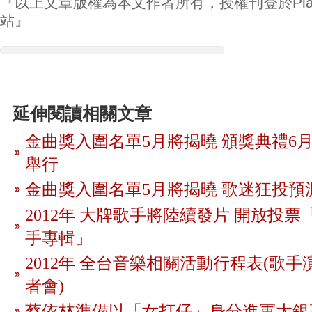
『以上文章版權為本文作者所有，授權刊登於Play
站』
延伸閱讀相關文章
金曲獎入圍名單5月將揭曉 頒獎典禮6月
舉行
金曲獎入圍名單5月將揭曉 歌迷狂投預
2012年 大牌歌手將陸續發片 開放投
手專輯」
2012年 全台音樂相關活動行程表(歌手
者會)
蔡依林準備以「女打仔」身分進軍大銀