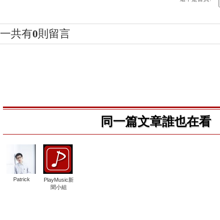
一共有
0
則留言
同一篇文章誰也在看
Patrick
PlayMusic新
聞小組